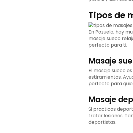
Tipos de 
En Pozuelo, hay m
masaje sueco relaj
perfecto para ti.
Masaje su
El masaje sueco es
estiramientos. Ayud
perfecto para quie
Masaje dep
Si practicas deport
tratar lesiones. Tam
deportistas.