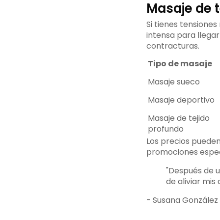
Masaje de t
Si tienes tensione
intensa para llegar
contracturas.
Tipo de masaje
Masaje sueco
Masaje deportivo
Masaje de tejido
profundo
Los precios pueden
promociones espec
"Después de u
de aliviar mis
- Susana González M