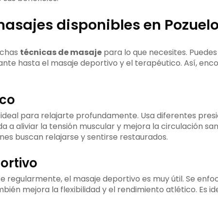
masajes disponibles en Pozuel
uchas
técnicas de masaje
para lo que necesites. Puedes 
ante hasta el masaje deportivo y el terapéutico. Así, enc
eco
 ideal para relajarte profundamente. Usa diferentes pres
a a aliviar la tensión muscular y mejora la circulación sa
nes buscan relajarse y sentirse restaurados.
ortivo
e regularmente, el masaje deportivo es muy útil. Se enfo
bién mejora la flexibilidad y el rendimiento atlético. Es i