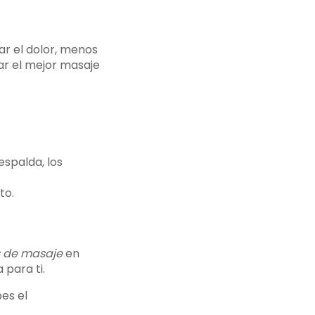
iar el dolor, menos
ar el mejor masaje
espalda, los
to.
 de masaje
en
 para ti.
es el