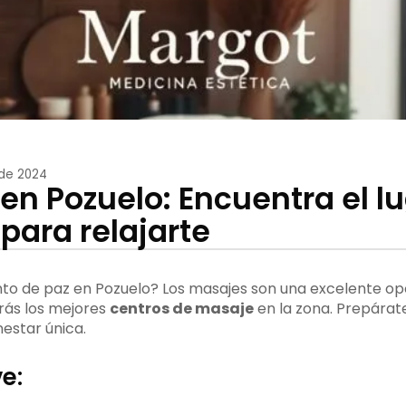
 de 2024
en Pozuelo: Encuentra el l
para relajarte
o de paz en Pozuelo? Los masajes son una excelente opc
arás los mejores
centros de masaje
en la zona. Prepárat
estar única.
e: