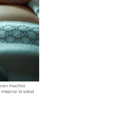
recen muchos
 mejorar la salud