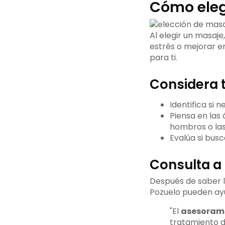
Cómo eleg
Al elegir un masaje
estrés o mejorar e
para ti.
Considera 
Identifica si 
Piensa en las
hombros o las
Evalúa si busc
Consulta a 
Después de saber l
Pozuelo pueden ayud
"El
asesorami
tratamiento d