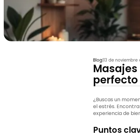
Blog
|
13 de noviembre
Masajes 
perfecto 
¿Buscas un moment
el estrés. Encontr
experiencia de bien
Puntos clav