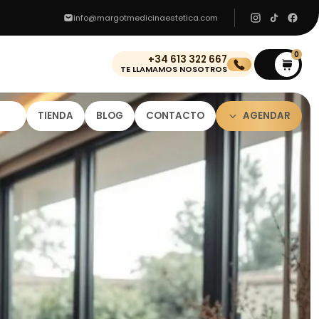
info@margotmedicinaestetica.com
0
+34 613 322 667
0
TE LLAMAMOS NOSOTROS
TIENDA
BLOG
CONTACTO
AGENDAR