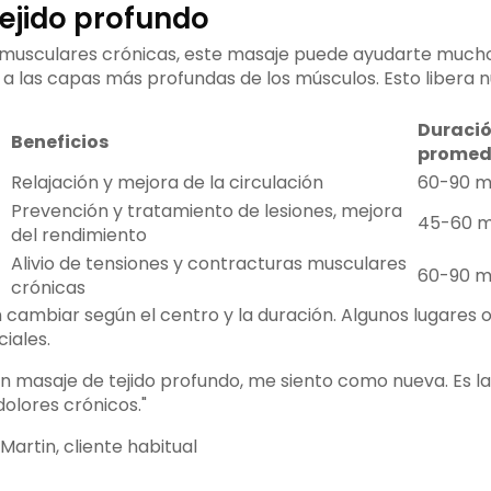
ejido profundo
s musculares crónicas, este masaje puede ayudarte mucho
 a las capas más profundas de los músculos. Esto libera 
Duraci
Beneficios
promed
Relajación y mejora de la circulación
60-90 m
Prevención y tratamiento de lesiones, mejora
45-60 m
del rendimiento
Alivio de tensiones y contracturas musculares
60-90 m
crónicas
 cambiar según el centro y la duración. Algunos lugares
iales.
n masaje de tejido profundo, me siento como nueva. Es l
 dolores crónicos."
artin, cliente habitual