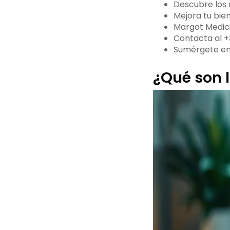
Descubre los 
Mejora tu bie
Margot Medici
Contacta al +
Sumérgete en 
¿Qué son 