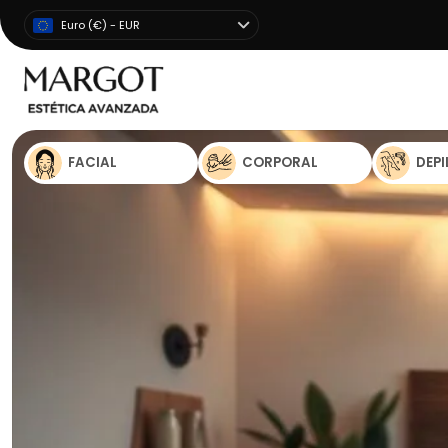
Euro (€) - EUR
FACIAL
CORPORAL
DEP