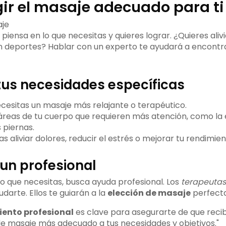
ir el masaje adecuado para ti
, piensa en lo que necesitas y quieres lograr. ¿Quieres aliv
n deportes? Hablar con un experto te ayudará a encontr
tus necesidades específicas
necesitas un masaje más relajante o terapéutico.
 áreas de tu cuerpo que requieren más atención, como la 
 piernas.
as aliviar dolores, reducir el estrés o mejorar tu rendimien
un profesional
o que necesitas, busca ayuda profesional. Los
terapeutas
arte. Ellos te guiarán a la
elección de masaje
perfecta
ento profesional
es clave para asegurarte de que recib
e masaje más adecuado a tus necesidades y objetivos."