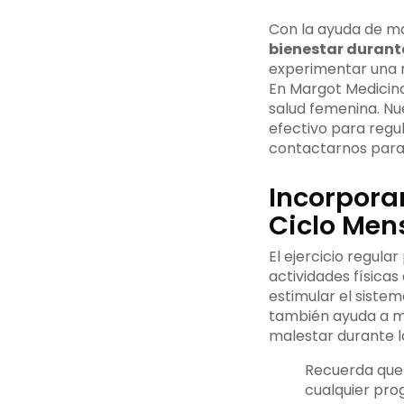
Con la ayuda de m
bienestar durant
experimentar una ma
En Margot Medicina
salud femenina. Nu
efectivo para regul
contactarnos para 
Incorporan
Ciclo Men
El ejercicio regula
actividades físicas
estimular el sistem
también ayuda a ma
malestar durante l
Recuerda que 
cualquier pro