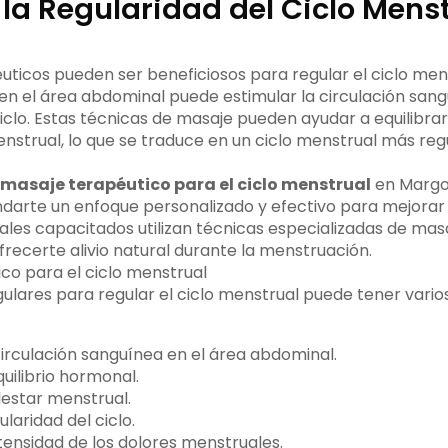
 la Regularidad del Ciclo Mens
ticos pueden ser beneficiosos para regular el ciclo mens
en el área abdominal puede estimular la circulación sa
ciclo. Estas técnicas de masaje pueden ayudar a equilibra
enstrual, lo que se traduce en un ciclo menstrual más re
masaje terapéutico para el ciclo menstrual
en Margo
ndarte un enfoque personalizado y efectivo para mejorar 
ales capacitados utilizan técnicas especializadas de masa
frecerte alivio natural durante la menstruación.
ulares para regular el ciclo menstrual puede tener varios
irculación sanguínea en el área abdominal.
quilibrio hormonal.
lestar menstrual.
ularidad del ciclo.
ntensidad de los dolores menstruales.