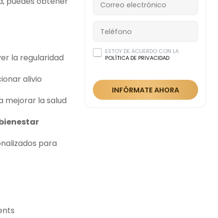
a, puedes obtener
ESTOY DE ACUERDO CON LA
er la regularidad
POLÍTICA DE PRIVACIDAD
onar alivio
INFÓRMATE AHORA
a mejorar la salud
bienestar
nalizados para
ents