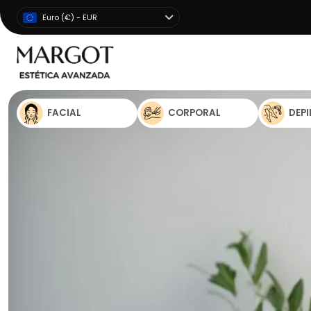
Euro (€) - EUR
FACIAL
CORPORAL
DEP