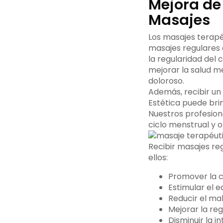
Mejora de
Masajes
Los masajes terapéu
masajes regulares 
la regularidad del 
mejorar la salud m
doloroso.
Además, recibir un
Estética puede bri
Nuestros profesion
ciclo menstrual y o
Recibir masajes reg
ellos:
Promover la c
Estimular el e
Reducir el ma
Mejorar la reg
Disminuir la i