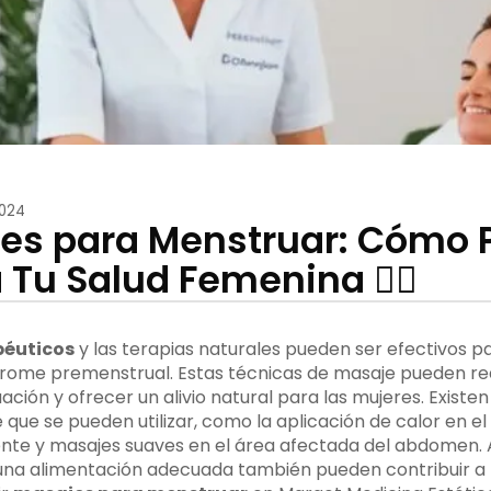
2024
sajes para Menstruar: Cómo
Tu Salud Femenina 💆‍♀️
péuticos
y las terapias naturales pueden ser efectivos par
drome premenstrual. Estas técnicas de masaje pueden red
ción y ofrecer un alivio natural para las mujeres. Existen
 que se pueden utilizar, como la aplicación de calor en 
ente y masajes suaves en el área afectada del abdomen. 
y una alimentación adecuada también pueden contribuir a r