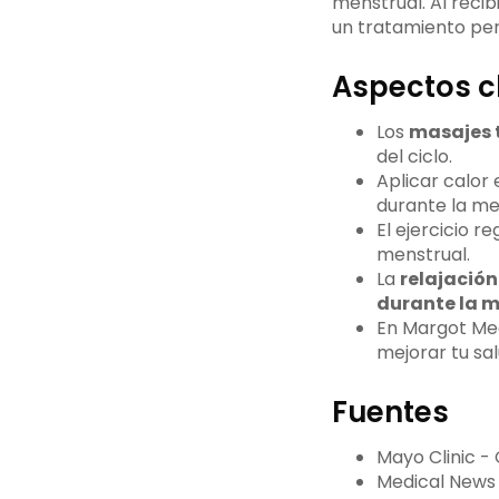
menstrual. Al recib
un tratamiento per
Aspectos c
Los
masajes 
del ciclo.
Aplicar calor
durante la me
El ejercicio r
menstrual.
La
relajación
durante la m
En Margot Med
mejorar tu sa
Fuentes
Mayo Clinic -
Medical News 