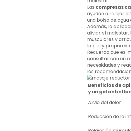
malestar.
Las
compresas ca
ayudan a relajar lo
una bolsa de agua 
Además, la aplicac
aliviar el malestar
musculares y artic
la piel y proporcion
Recuerda que es imp
consultar con un m
necesidades y reac
las recomendaciones
Beneficios de ap
y un gel antinfl
Alivio del dolor
Reducción de la in
Relajación muscul