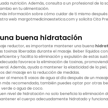
ada nutrición. Además, consulta a un profesional de la s
cambio en tu alimentación.
 más información sobre cómo cuidar de ti mismo después
uestra web margotmedicinaestetica.com y solicita Cita Pr
una buena hidratación
aje reductor, es importante mantener una buena
hidra
as toxinas liberadas durante el masaje. Beber líquidos co
iciente y facilita la eliminación y expulsión de estas sus
decuada favorece la eliminación de toxinas, promoviend
eral. Además, ayuda a mantener la elasticidad de la piel,
tos del masaje en la reducción de medidas.
r al menos 8 vasos de agua al día después de un masaje 
ión más recomendada, también puedes optar por otras be
é verde o agua de coco.
n nivel de hidratación no solo beneficia la eliminación de
antener el cuerpo adecuadamente hidratado y funcion