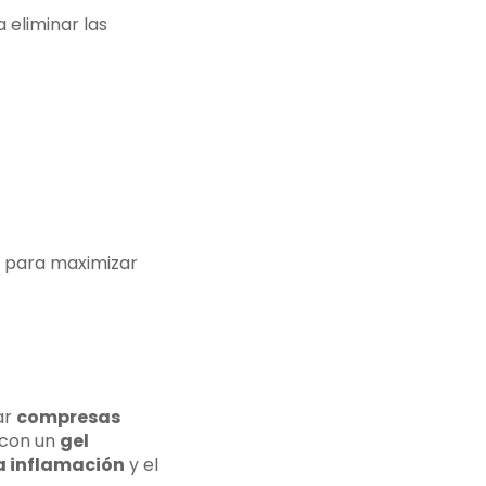
 eliminar las
r para maximizar
ar
compresas
 con un
gel
la inflamación
y el