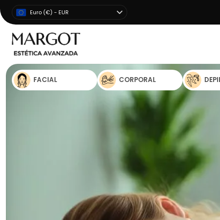
Euro (€) - EUR
FACIAL
CORPORAL
DEP