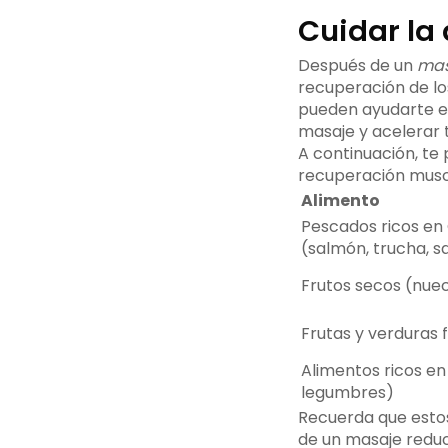
Cuidar la
Después de un
mas
recuperación de los
pueden ayudarte en 
masaje y acelerar 
A continuación, te
recuperación muscu
Alimento
Pescados ricos e
(salmón, trucha, s
Frutos secos (nue
Frutas y verduras 
Alimentos ricos en
legumbres)
Recuerda que estos
de un masaje reduc