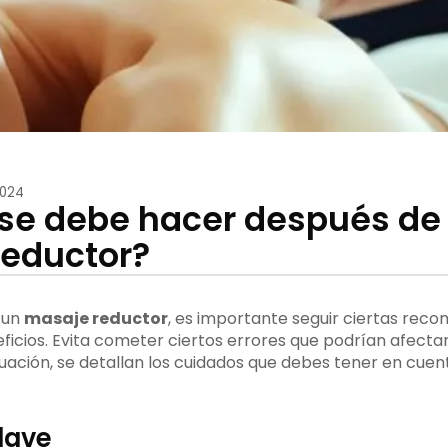
2024
se debe hacer después de
eductor?
 un
masaje reductor
, es importante seguir ciertas rec
icios. Evita cometer ciertos errores que podrían afectar 
nuación, se detallan los cuidados que debes tener en cue
lave