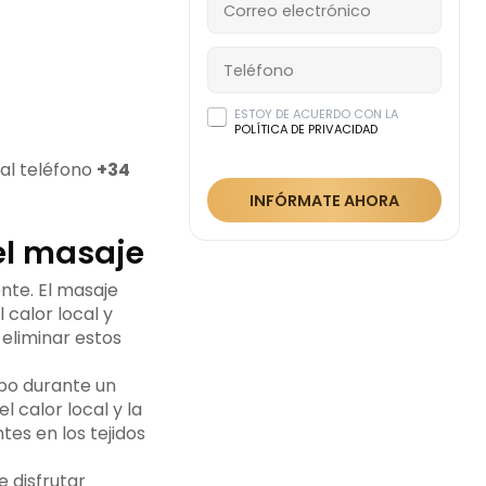
ESTOY DE ACUERDO CON LA
POLÍTICA DE PRIVACIDAD
 al teléfono
+34
INFÓRMATE AHORA
l masaje
te. El masaje
calor local y
eliminar estos
rpo durante un
 calor local y la
tes en los tejidos
 disfrutar