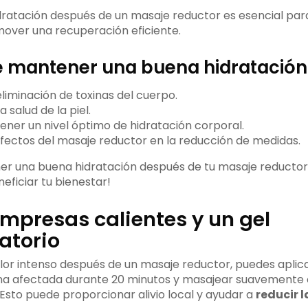
ratación después de un masaje reductor es esencial para
mover una recuperación eficiente.
e mantener una buena hidratación
liminación de toxinas del cuerpo.
 salud de la piel.
ner un nivel óptimo de hidratación corporal.
efectos del masaje reductor en la reducción de medidas.
er una buena hidratación después de tu masaje reducto
neficiar tu bienestar!
ompresas calientes y un gel
atorio
lor intenso después de un masaje reductor, puedes aplic
na afectada durante 20 minutos y masajear suavemente
 Esto puede proporcionar alivio local y ayudar a
reducir 