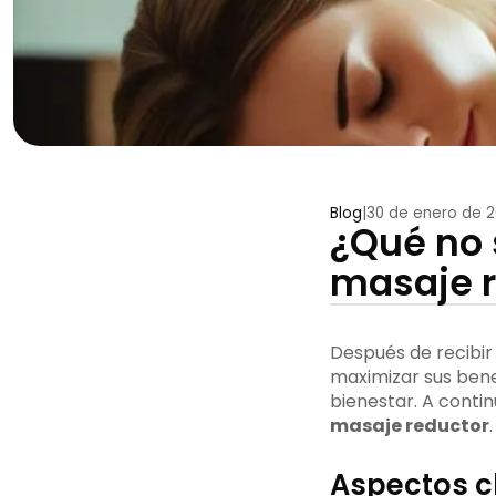
Blog
|
30 de enero de 
¿Qué no 
masaje r
Después de recibir
maximizar sus benef
bienestar. A conti
masaje reductor
.
Aspectos c