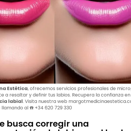
na Estética
, ofrecemos servicios profesionales de mic
e a resaltar y definir tus labios. Recupera la confianza en 
ia labial
. Visita nuestra web margotmedicinaestetica.co
a llamando al ☎️ +34 620 729 330
se busca corregir una