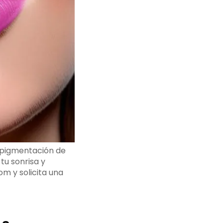
ropigmentación de
tu sonrisa y
m y solicita una