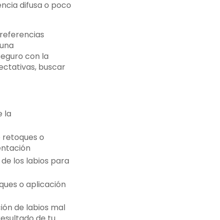
ncia difusa o poco
referencias
 una
eguro con la
ectativas, buscar
 la
 retoques o
entación
de los labios para
ques o aplicación
ión de labios mal
resultado de tu