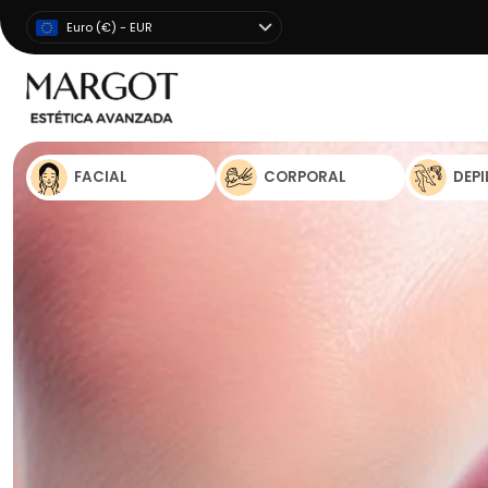
Euro (€) - EUR
FACIAL
CORPORAL
DEP