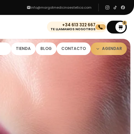
info@margotmedicinaestetica.com
0
+34 613 322 667
0
TE LLAMAMOS NOSOTROS
TIENDA
BLOG
CONTACTO
AGENDAR