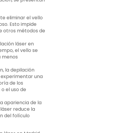
e eliminar el vello
oso. Esto impide
 de otros métodos de
ilación láser en
empo, el vello se
ra menos
 la depilación
n experimentar una
ría de los
o el uso de
a apariencia de la
 láser reduce la
 del folículo