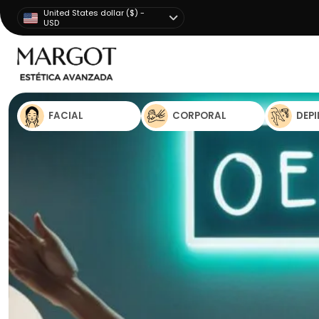
United States dollar ($) -
USD
FACIAL
CORPORAL
DEP