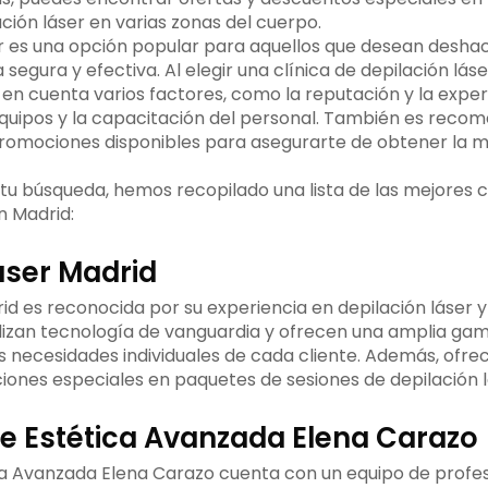
ción láser en varias zonas del cuerpo.
er es una opción popular para aquellos que desean deshac
egura y efectiva. Al elegir una clínica de depilación láse
en cuenta varios factores, como la reputación y la experie
 equipos y la capacitación del personal. También es re
 promociones disponibles para asegurarte de obtener la m
tu búsqueda, hemos recopilado una lista de las mejores c
n Madrid:
Láser Madrid
rid es reconocida por su experiencia en depilación láser 
ilizan tecnología de vanguardia y ofrecen una amplia ga
as necesidades individuales de cada cliente. Además, ofre
iones especiales en paquetes de sesiones de depilación l
de Estética Avanzada Elena Carazo
ca Avanzada Elena Carazo cuenta con un equipo de profe