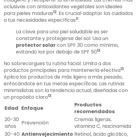
oclusivas con antioxidantes vegetales son ideales
12
para pieles maduras
. Es crucial adaptar los cuidados
11
a tus necesidades específicas
.
La clave para una piel saludable es ser
constante y protegerse del sol. Usa un
protector solar
con SPF 30 como mínimo,
13
evitando los por debajo de SPF 50
.
No sobrecargues tu rutina facial. Limita a dos
13
productos principales para mantenerla efectiva
.
Aplica los productos de más ligero a más pesado,
enfocándote en tus metas específicas. Las rutinas
minimalistas son la tendencia actual, diseñadas con
13
un propósito claro
.
Productos
Edad
Enfoque
recomendados
20-30
Cremas ligeras,
Prevención
años
vitamina C, niacinamida
30-40
Antienvejecimiento
Retinol, ácido glicólico,