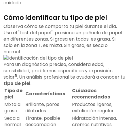
cuidado.
Cómo identificar tu tipo de piel
Observa cómo se comporta tu piel durante el día.
Usa el "test del papel": presiona un pañuelo de papel
en diferentes zonas. Si grasa en todas, es grasa. Si
solo en la zona T, es mixta. Sin grasa, es seca o
normal.
Para un diagnóstico preciso, considera edad,
sensibilidad, problemas específicos y exposición
5
solar
. Un análisis profesional te ayudará a conocer tu
tipo de piel
.
Tipo de
Cuidados
Características
piel
recomendados
Mixta a
Brillante, poros
Productos ligeros,
grasa
dilatados
exfoliación regular
Seca a
Tirante, posible
Hidratación intensa,
normal
descamación
cremas nutritivas