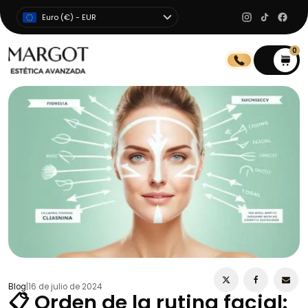
Euro (€) - EUR
0
0
Blog
|
16 de julio de 2024
📋 Orden de la rutina facial: