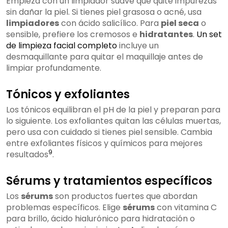
Empieza con un limpiador suave que quite impurezas
sin dañar la piel. Si tienes piel grasosa o acné, usa
limpiadores
con ácido salicílico. Para
piel seca
o
sensible, prefiere los cremosos e
hidratantes
.
Un set
de limpieza facial completo
incluye un
desmaquillante para quitar el maquillaje antes de
limpiar profundamente.
Tónicos y exfoliantes
Los tónicos equilibran el pH de la piel y preparan para
lo siguiente. Los exfoliantes quitan las células muertas,
pero usa con cuidado si tienes piel sensible. Cambia
entre exfoliantes físicos y químicos para mejores
9
resultados
.
Sérums y tratamientos específicos
Los
sérums
son productos fuertes que abordan
problemas específicos. Elige
sérums
con vitamina C
para brillo, ácido hialurónico para hidratación o