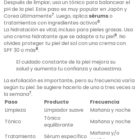
Después de limpiar, usa un tónico para balancear el
pH de la piel. Este paso es muy popular en Japón y
7
Corea últimamente
. Luego, aplica
sérums
o
6
tratamientos con ingredientes activos
.
La hidratación es vital, incluso para pieles grasas. Usa
6
una crema hidratante que se adapte a tu piel
. No
olvides proteger tu piel del sol con una crema con
8
SPF 30 o más
.
El cuidado constante de la piel mejora su
salud y aumenta tu confianza y autoestima.
La exfoliación es importante, pero su frecuencia varía
según tu piel. Se sugiere hacerlo de una a tres veces a
7
la semana
.
Paso
Producto
Frecuencia
Limpieza
Limpiador suave
Mañana y noche
Tónico
Tónico
Mañana y noche
equilibrante
Mañana y/o
Tratamiento
Sérum específico