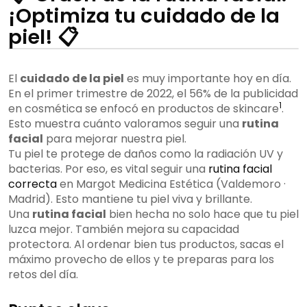
¡Optimiza tu cuidado de la
piel! 📋
El
cuidado de la piel
es muy importante hoy en día.
En el primer trimestre de 2022, el 56% de la publicidad
1
en cosmética se enfocó en productos de skincare
.
Esto muestra cuánto valoramos seguir una
rutina
facial
para mejorar nuestra piel.
Tu piel te protege de daños como la radiación UV y
bacterias. Por eso, es vital seguir una
rutina facial
correcta
en Margot Medicina Estética (Valdemoro ·
Madrid). Esto mantiene tu piel viva y brillante.
Una
rutina facial
bien hecha no solo hace que tu piel
luzca mejor. También mejora su capacidad
protectora. Al ordenar bien tus productos, sacas el
máximo provecho de ellos y te preparas para los
retos del día.