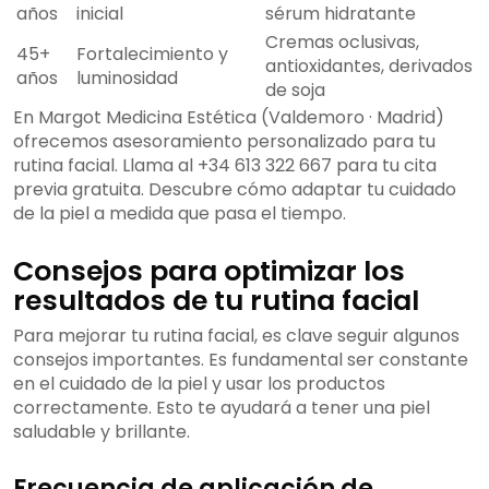
años
inicial
sérum hidratante
Cremas oclusivas,
45+
Fortalecimiento y
antioxidantes, derivados
años
luminosidad
de soja
En Margot Medicina Estética (Valdemoro · Madrid)
ofrecemos asesoramiento personalizado para tu
rutina facial. Llama al +34 613 322 667 para tu cita
previa gratuita. Descubre cómo adaptar tu cuidado
de la piel a medida que pasa el tiempo.
Consejos para optimizar los
resultados de tu rutina facial
Para mejorar tu rutina facial, es clave seguir algunos
consejos importantes. Es fundamental ser constante
en el cuidado de la piel y usar los productos
correctamente. Esto te ayudará a tener una piel
saludable y brillante.
Frecuencia de aplicación de