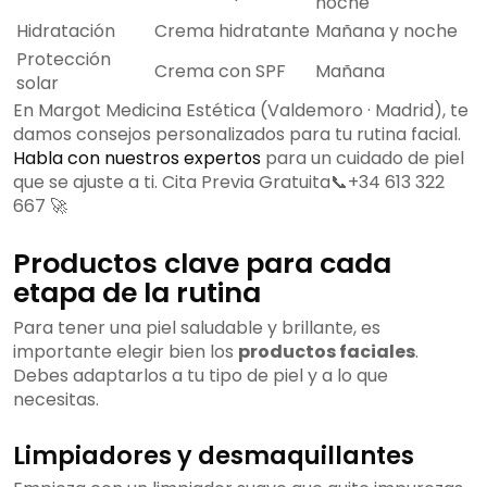
noche
Hidratación
Crema hidratante
Mañana y noche
Protección
Crema con SPF
Mañana
solar
En Margot Medicina Estética (Valdemoro · Madrid), te
damos consejos personalizados para tu rutina facial.
Habla con nuestros expertos
para un cuidado de piel
que se ajuste a ti. Cita Previa Gratuita📞+34 613 322
667 🚀
Productos clave para cada
etapa de la rutina
Para tener una piel saludable y brillante, es
importante elegir bien los
productos faciales
.
Debes adaptarlos a tu tipo de piel y a lo que
necesitas.
Limpiadores y desmaquillantes