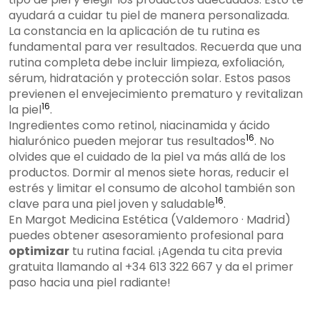
ayudará a cuidar tu piel de manera personalizada.
La constancia en la aplicación de tu rutina es
fundamental para ver resultados. Recuerda que una
rutina completa debe incluir limpieza, exfoliación,
sérum, hidratación y protección solar. Estos pasos
previenen el envejecimiento prematuro y revitalizan
16
la piel
.
Ingredientes como retinol, niacinamida y ácido
16
hialurónico pueden mejorar tus resultados
. No
olvides que el cuidado de la piel va más allá de los
productos. Dormir al menos siete horas, reducir el
estrés y limitar el consumo de alcohol también son
16
clave para una piel joven y saludable
.
En Margot Medicina Estética (Valdemoro · Madrid)
puedes obtener asesoramiento profesional para
optimizar
tu rutina facial. ¡Agenda tu cita previa
gratuita llamando al +34 613 322 667 y da el primer
paso hacia una piel radiante!