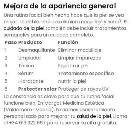
Mejora de la apariencia general
Una rutina facial bien hecha hace que la piel se vea
3
mejor. La doble limpieza elimina maquillaje y sebo
.
El
cuidado de la piel
también debe incluir tratamientos
semanales para un cuidado completo.
Paso
Producto
Función
1
Desmaquillante
Eliminar maquillaje
2
Limpiador
Limpiar impurezas
3
Tónico
Equilibrar pH
4
Sérum
Tratamiento específico
5
Hidratante
Nutrir la piel
6
Protector solar
Proteger de rayos UV
La constancia es clave para que tu rutina facial
funcione bien. En Margot Medicina Estética
(Valdemoro · Madrid), te damos asesoramiento
personalizado para mejorar tu
salud de la piel
. Llama
al +34 613 322 667 para reservar tu cita gratuita.