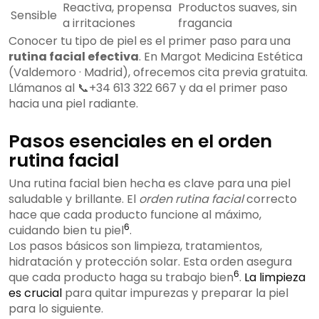
Reactiva, propensa
Productos suaves, sin
Sensible
a irritaciones
fragancia
Conocer tu tipo de piel es el primer paso para una
rutina facial efectiva
. En Margot Medicina Estética
(Valdemoro · Madrid), ofrecemos cita previa gratuita.
Llámanos al 📞+34 613 322 667 y da el primer paso
hacia una piel radiante.
Pasos esenciales en el orden
rutina facial
Una rutina facial bien hecha es clave para una piel
saludable y brillante. El
orden rutina facial
correcto
hace que cada producto funcione al máximo,
6
cuidando bien tu piel
.
Los pasos básicos son limpieza, tratamientos,
hidratación y protección solar. Esta orden asegura
6
que cada producto haga su trabajo bien
.
La limpieza
es crucial
para quitar impurezas y preparar la piel
para lo siguiente.