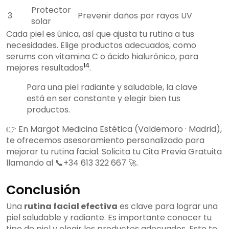
Protector
3
Prevenir daños por rayos UV
solar
Cada piel es única, así que ajusta tu rutina a tus
necesidades. Elige productos adecuados, como
serums con vitamina C o ácido hialurónico, para
14
mejores resultados
.
Para una piel radiante y saludable, la clave
está en ser constante y elegir bien tus
productos.
👉 En Margot Medicina Estética (Valdemoro · Madrid),
te ofrecemos asesoramiento personalizado para
mejorar tu rutina facial. Solicita tu Cita Previa Gratuita
llamando al 📞+34 613 322 667 🚀.
Conclusión
Una
rutina facial efectiva
es clave para lograr una
piel saludable y radiante. Es importante conocer tu
tipo de piel y elegir los productos adecuados. Esto te