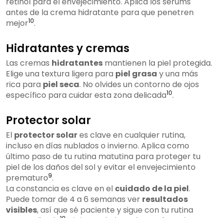
retinol para el envejecimiento. Aplica los sérums
antes de la crema hidratante para que penetren
10
mejor
.
Hidratantes y cremas
Las cremas
hidratantes
mantienen la piel protegida.
Elige una textura ligera para
piel grasa
y una más
rica para
piel seca
. No olvides un contorno de ojos
10
específico para cuidar esta zona delicada
.
Protector solar
El
protector solar
es clave en cualquier rutina,
incluso en días nublados o invierno. Aplica como
último paso de tu rutina matutina para proteger tu
piel de los daños del sol y evitar el envejecimiento
9
prematuro
.
La constancia es clave en el
cuidado de la piel
.
Puede tomar de 4 a 6 semanas ver
resultados
visibles
, así que sé paciente y sigue con tu rutina