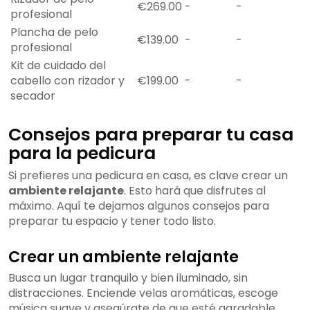
€269.00
-
-
profesional
Plancha de pelo
€139.00
-
-
profesional
Kit de cuidado del
cabello con rizador y
€199.00
-
-
secador
Consejos para preparar tu casa
para la pedicura
Si prefieres una pedicura en casa, es clave crear un
ambiente relajante
. Esto hará que disfrutes al
máximo. Aquí te dejamos algunos consejos para
preparar tu espacio y tener todo listo.
Crear un ambiente relajante
Busca un lugar tranquilo y bien iluminado, sin
distracciones. Enciende velas aromáticas, escoge
música suave y asegúrate de que esté agradable.