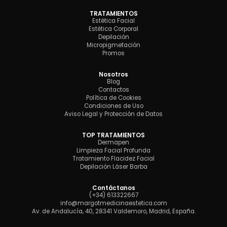
TRATAMIENTOS
Estética Facial
Estética Corporal
Depilación
Micropigmetación
Promos
Nosotros
Blog
Contactos
Política de Cookies
Condiciones de Uso
Aviso Legal y Protección de Datos
TOP TRATAMIENTOS
Dermapen
Limpieza Facial Profunda
Tratamiento Flacidez Facial
Depilación Láser Barba
Contáctanos
(+34) 613322667
info@margotmedicinaestetica.com
Av. de Andalucía, 40, 28341 Valdemoro, Madrid, España.