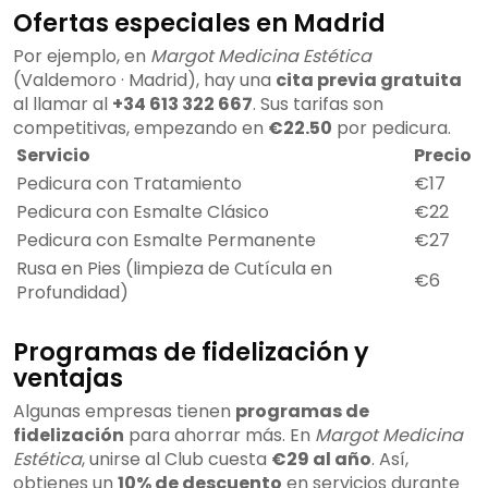
Ofertas especiales en Madrid
Por ejemplo, en
Margot Medicina Estética
(Valdemoro · Madrid), hay una
cita previa gratuita
al llamar al
+34 613 322 667
. Sus tarifas son
competitivas, empezando en
€22.50
por pedicura.
Servicio
Precio
Pedicura con Tratamiento
€17
Pedicura con Esmalte Clásico
€22
Pedicura con Esmalte Permanente
€27
Rusa en Pies (limpieza de Cutícula en
€6
Profundidad)
Programas de fidelización y
ventajas
Algunas empresas tienen
programas de
fidelización
para ahorrar más. En
Margot Medicina
Estética
, unirse al Club cuesta
€29 al año
. Así,
obtienes un
10% de descuento
en servicios durante