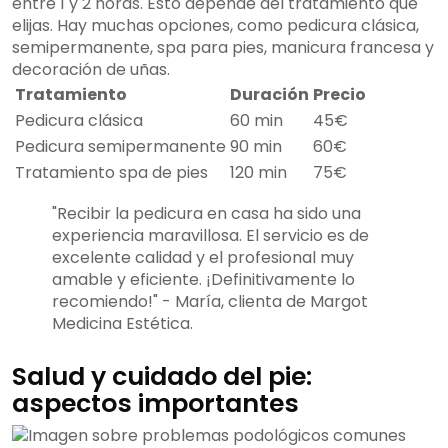
entre 1 y 2 horas. Esto depende del tratamiento que
elijas. Hay muchas opciones, como pedicura clásica,
semipermanente, spa para pies, manicura francesa y
decoración de uñas.
Tratamiento
Duración
Precio
Pedicura clásica
60 min
45€
Pedicura semipermanente
90 min
60€
Tratamiento spa de pies
120 min
75€
"Recibir la pedicura en casa ha sido una
experiencia maravillosa. El servicio es de
excelente calidad y el profesional muy
amable y eficiente. ¡Definitivamente lo
recomiendo!" - María, clienta de Margot
Medicina Estética.
Salud y cuidado del pie:
aspectos importantes