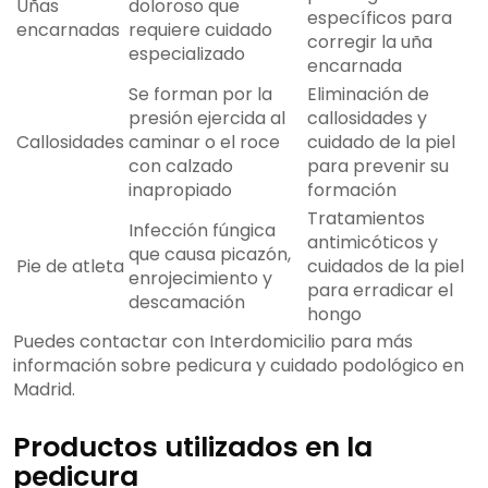
Uñas
doloroso que
específicos para
encarnadas
requiere cuidado
corregir la uña
especializado
encarnada
Se forman por la
Eliminación de
presión ejercida al
callosidades y
Callosidades
caminar o el roce
cuidado de la piel
con calzado
para prevenir su
inapropiado
formación
Tratamientos
Infección fúngica
antimicóticos y
que causa picazón,
Pie de atleta
cuidados de la piel
enrojecimiento y
para erradicar el
descamación
hongo
Puedes contactar con Interdomicilio para más
información sobre pedicura y cuidado podológico en
Madrid.
Productos utilizados en la
pedicura