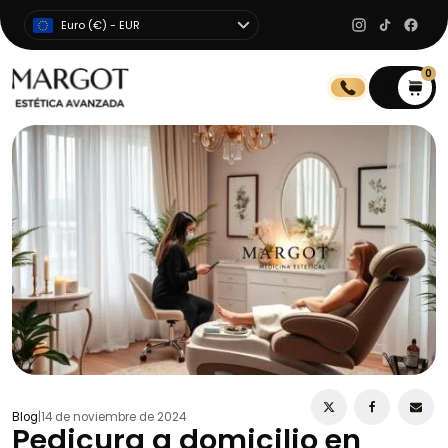
Euro (€) - EUR
0
0
Blog
|
14 de noviembre de 2024
Pedicura a domicilio en