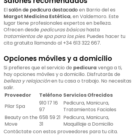
Salones recomendados
El
salón de pedicura destacado
en Barrio del es
Margot Medicina Estética
, en Valdemoro. Este
lugar tiene profesionales expertos en belleza.
Ofrecen desde
pedicuras básicas
hasta
tratamientos de spa para los pies
. Puedes hacer tu
cita gratuita llamando al +34 613 322 667.
Opciones móviles y a domicilio
Si prefieres que el servicio de
pedicura
venga a ti,
hay opciones móviles y a domicilio. Disfrutarás de
belleza y relajación
en tu casa o trabajo. No necesitas
salir.
Proveedor
Teléfono
Servicios Ofrecidos
910 17 16
Pedicura, Manicura,
Pilar Spa
97
Tratamientos Faciales
Beauty on the
658 59 21
Pedicura, Manicura,
Move
31
Maquillaje a Domicilio
Contáctate con estos proveedores para tu cita.