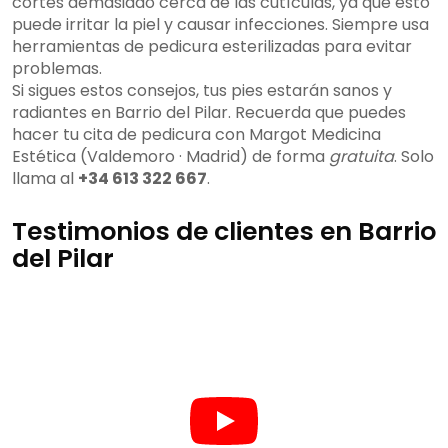
cortes demasiado cerca de las cutículas, ya que esto
puede irritar la piel y causar infecciones. Siempre usa
herramientas de pedicura esterilizadas para evitar
problemas.
Si sigues estos consejos, tus pies estarán sanos y
radiantes en Barrio del Pilar. Recuerda que puedes
hacer tu cita de pedicura con Margot Medicina
Estética (Valdemoro · Madrid) de forma
gratuita
. Solo
llama al
+34 613 322 667
.
Testimonios de clientes en Barrio
del Pilar