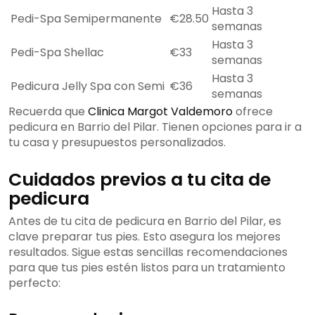
Hasta 3
Pedi-Spa Semipermanente
€28.50
semanas
Hasta 3
Pedi-Spa Shellac
€33
semanas
Hasta 3
Pedicura Jelly Spa con Semi
€36
semanas
Recuerda que
Clinica Margot Valdemoro
ofrece
pedicura en Barrio del Pilar. Tienen opciones para ir a
tu casa y presupuestos personalizados.
Cuidados previos a tu cita de
pedicura
Antes de tu cita de pedicura en Barrio del Pilar, es
clave preparar tus pies. Esto asegura los mejores
resultados. Sigue estas sencillas recomendaciones
para que tus pies estén listos para un tratamiento
perfecto: