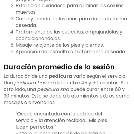
Exfoliación cuidadosa para eliminar las células
muertas.
Corte y limado de las uñas para darles la forma
deseada.
Tratamiento de las cutículas, empujándolas y
acondicionándolas.
Masaje relajante de los pies y piernas.
Aplicación del esmalte o tratamiento deseado.
Duración promedio de la sesión
La duración de una
pedicura
varía según el servicio.
Una
pedicura básica
dura entre 45 y 60 minutos. Por
otro lado, una
pedicura spa
puede durar entre 60 y
90 minutos. Esto se debe a tratamientos extras como
masajes o envoltorios.
"Quedé encantada con la calidad del
servicio y la atención recibida. ¡Mis pies
lucen perfectos!"
- Clara, cliente del salón de belleza en