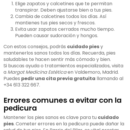
Elige zapatos y calcetines que te permitan
transpirar. Deben ajustarse bien a tus pies.
Cambia de calcetines todos los días. Así
mantienes tus pies secos y frescos.
Evita usar zapatos cerrados mucho tiempo.
Pueden causar sudoración y hongos.
Con estos consejos, podrás
cuidado pies
y
mantenerlos sanos todos los días. Recuerda, pies
saludables te hacen sentir más cómodo y bien.
Si buscas ayuda o tratamientos especializados, visita
a
Margot Medicina Estética
en Valdemoro, Madrid.
Puedes
pedir una cita previa gratuita
llamando al
+34 613 322 667.
Errores comunes a evitar con la
pedicura
Mantener los pies sanos es clave para tu
cuidado
pies
. Cometer errores en la pedicura puede dañar la