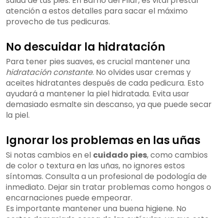
salud de tus pies. En Barrio del Pilar, es vital prestar
atención a estos detalles para sacar el máximo
provecho de tus pedicuras.
No descuidar la hidratación
Para tener pies suaves, es crucial mantener una
hidratación constante
. No olvides usar cremas y
aceites hidratantes después de cada pedicura. Esto
ayudará a mantener la piel hidratada. Evita usar
demasiado esmalte sin descanso, ya que puede secar
la piel.
Ignorar los problemas en las uñas
Si notas cambios en el
cuidado pies
, como cambios
de color o textura en las uñas, no ignores estos
síntomas. Consulta a un profesional de podología de
inmediato. Dejar sin tratar problemas como hongos o
encarnaciones puede empeorar.
Es importante mantener una buena higiene. No