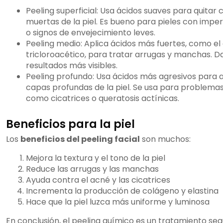
Peeling superficial: Usa ácidos suaves para quitar 
muertas de la piel. Es bueno para pieles con impe
o signos de envejecimiento leves.
Peeling medio: Aplica ácidos más fuertes, como el
tricloroacético, para tratar arrugas y manchas. D
resultados más visibles.
Peeling profundo: Usa ácidos más agresivos para 
capas profundas de la piel. Se usa para problema
como cicatrices o queratosis actínicas.
Beneficios para la piel
Los
beneficios del peeling facial
son muchos:
Mejora la textura y el tono de la piel
Reduce las arrugas y las manchas
Ayuda contra el acné y las cicatrices
Incrementa la producción de colágeno y elastina
Hace que la piel luzca más uniforme y luminosa
En conclusión, el peeling químico es un tratamiento seg