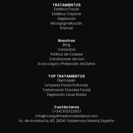
TRATAMIENTOS
Estética Facial
Estética Corporal
Depilación
Micropigmetación
Promos
Nosotros
Blog
Contactos
Política de Cookies
Condiciones de Uso
Aviso Legal y Protección de Datos
TOP TRATAMIENTOS
Dermapen
Limpieza Facial Profunda
Tratamiento Flacidez Facial
Depilación Láser Barba
Contáctanos
(+34) 613322667
info@margotmedicinaestetica.com
Av. de Andalucía, 40, 28341 Valdemoro, Madrid, España.