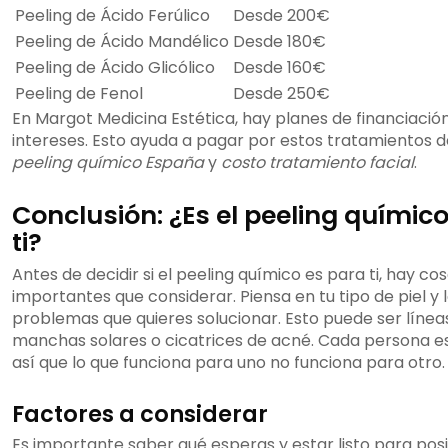
Peeling de Ácido Ferúlico
Desde 200€
Peeling de Ácido Mandélico
Desde 180€
Peeling de Ácido Glicólico
Desde 160€
Peeling de Fenol
Desde 250€
En Margot Medicina Estética, hay planes de financiación
intereses. Esto ayuda a pagar por estos tratamientos 
peeling químico España
y
costo tratamiento facial
.
Conclusión: ¿Es el peeling químic
ti?
Antes de decidir si el peeling químico es para ti, hay co
importantes que considerar. Piensa en tu tipo de piel y 
problemas que quieres solucionar. Esto puede ser líneas
manchas solares o cicatrices de acné. Cada persona es
así que lo que funciona para uno no funciona para otro.
Factores a considerar
Es importante saber qué esperas y estar listo para pos