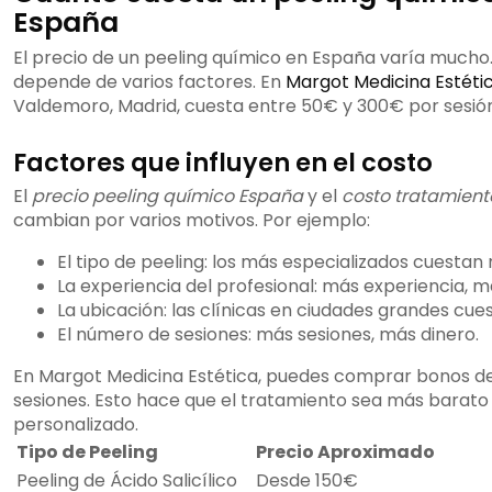
España
El precio de un peeling químico en España varía mucho.
depende de varios factores. En
Margot Medicina Estéti
Valdemoro, Madrid, cuesta entre 50€ y 300€ por sesión
Factores que influyen en el costo
El
precio peeling químico España
y el
costo tratamiento
cambian por varios motivos. Por ejemplo:
El tipo de peeling: los más especializados cuestan
La experiencia del profesional: más experiencia, m
La ubicación: las clínicas en ciudades grandes cue
El número de sesiones: más sesiones, más dinero.
En Margot Medicina Estética, puedes comprar bonos d
sesiones. Esto hace que el tratamiento sea más barato
personalizado.
Tipo de Peeling
Precio Aproximado
Peeling de Ácido Salicílico
Desde 150€