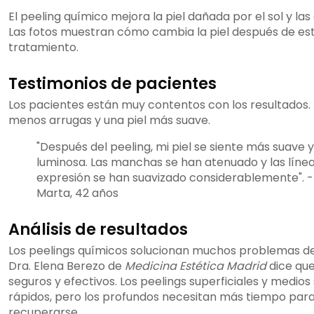
El peeling químico mejora la piel dañada por el sol y las
Las fotos muestran cómo cambia la piel después de es
tratamiento.
Testimonios de pacientes
Los pacientes están muy contentos con los resultados. 
menos arrugas y una piel más suave.
"Después del peeling, mi piel se siente más suave y
luminosa. Las manchas se han atenuado y las líne
expresión se han suavizado considerablemente". -
Marta, 42 años
Análisis de resultados
Los peelings químicos solucionan muchos problemas de l
Dra. Elena Berezo de
Medicina Estética Madrid
dice que
seguros y efectivos. Los peelings superficiales y medios
rápidos, pero los profundos necesitan más tiempo par
recuperarse.