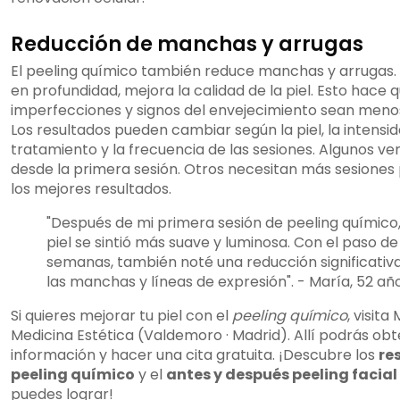
Reducción de manchas y arrugas
El peeling químico también reduce manchas y arrugas. A
en profundidad, mejora la calidad de la piel. Esto hace q
imperfecciones y signos del envejecimiento sean menos 
Los resultados pueden cambiar según la piel, la intensid
tratamiento y la frecuencia de las sesiones. Algunos v
desde la primera sesión. Otros necesitan más sesiones
los mejores resultados.
"Después de mi primera sesión de peeling químico,
piel se sintió más suave y luminosa. Con el paso de
semanas, también noté una reducción significativ
las manchas y líneas de expresión". - María, 52 añ
Si quieres mejorar tu piel con el
peeling químico
, visita
Medicina Estética (Valdemoro · Madrid). Allí podrás ob
información y hacer una cita gratuita. ¡Descubre los
re
peeling químico
y el
antes y después peeling facial
puedes lograr!