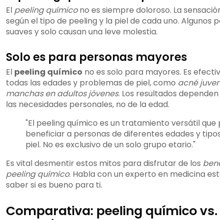
El
peeling químico
no es siempre doloroso. La sensació
según el tipo de peeling y la piel de cada uno. Algunos 
suaves y solo causan una leve molestia.
Solo es para personas mayores
El
peeling químico
no es solo para mayores. Es efecti
todas las edades y problemas de piel, como
acné juven
manchas en adultos jóvenes
. Los resultados dependen d
las necesidades personales, no de la edad.
"El peeling químico es un tratamiento versátil que
beneficiar a personas de diferentes edades y tipo
piel. No es exclusivo de un solo grupo etario."
Es vital desmentir estos mitos para disfrutar de los
bene
peeling químico
. Habla con un experto en medicina es
saber si es bueno para ti.
Comparativa: peeling químico vs.