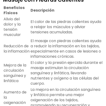
Beneficios
Descripción
Físicos
Alivio del
El calor de las piedras calientes ayuda
dolor y la
a relajar los músculos y aliviar
tensión
tensiones acumuladas.
muscular
El masaje con piedras calientes ayuda
Reducción de
a reducir la inflamación en los tejidos,
la inflamación
especialmente en casos de lesiones o
inflamaciones crónicas.
El calor y la presión ejercida durante el
Mejora de la
masaje estimulan la circulación
circulación
sanguínea y linfática, llevando
sanguínea y
nutrientes y oxígeno a las células del
linfática
cuerpo.
La mejora en la circulación sanguínea
Aumento de
y linfática permite una mejor
la
oxigenación de los tejidos,
oxigenación
promoviendo su recuperación y