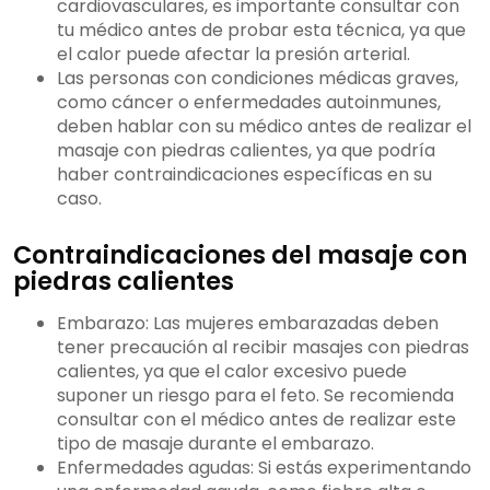
cardiovasculares, es importante consultar con
tu médico antes de probar esta técnica, ya que
el calor puede afectar la presión arterial.
Las personas con condiciones médicas graves,
como cáncer o enfermedades autoinmunes,
deben hablar con su médico antes de realizar el
masaje con piedras calientes, ya que podría
haber contraindicaciones específicas en su
caso.
Contraindicaciones del masaje con
piedras calientes
Embarazo: Las mujeres embarazadas deben
tener precaución al recibir masajes con piedras
calientes, ya que el calor excesivo puede
suponer un riesgo para el feto. Se recomienda
consultar con el médico antes de realizar este
tipo de masaje durante el embarazo.
Enfermedades agudas: Si estás experimentando