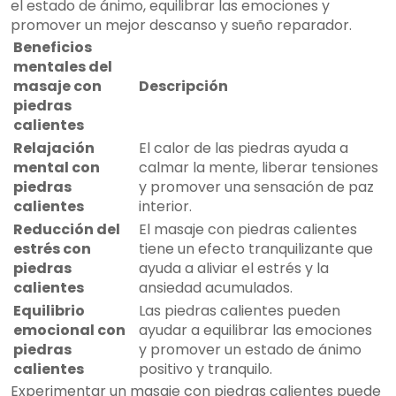
el estado de ánimo, equilibrar las emociones y
promover un mejor descanso y sueño reparador.
Beneficios
mentales del
masaje con
Descripción
piedras
calientes
Relajación
El calor de las piedras ayuda a
mental con
calmar la mente, liberar tensiones
piedras
y promover una sensación de paz
calientes
interior.
Reducción del
El masaje con piedras calientes
estrés con
tiene un efecto tranquilizante que
piedras
ayuda a aliviar el estrés y la
calientes
ansiedad acumulados.
Equilibrio
Las piedras calientes pueden
emocional con
ayudar a equilibrar las emociones
piedras
y promover un estado de ánimo
calientes
positivo y tranquilo.
Experimentar un masaje con piedras calientes puede