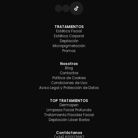
TRATAMIENTOS
Estética Facial
Estética Corporal
Depilación
Micropigmetación
Promos
Nosotros
Blog
Contactos
Política de Cookies
Condiciones de Uso
Aviso Legal y Protección de Datos
TOP TRATAMIENTOS
Dermapen
Limpieza Facial Profunda
Tratamiento Flacidez Facial
Depilación Láser Barba
Contáctanos
(+34) 613322667