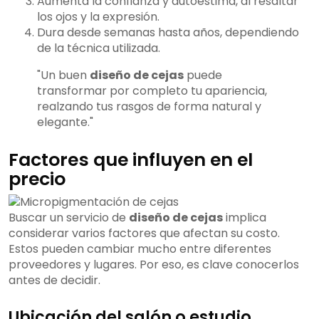
Aumenta la confianza y autoestima, al resaltar
los ojos y la expresión.
Dura desde semanas hasta años, dependiendo
de la técnica utilizada.
"Un buen
diseño de cejas
puede
transformar por completo tu apariencia,
realzando tus rasgos de forma natural y
elegante."
Factores que influyen en el
precio
Buscar un servicio de
diseño de cejas
implica
considerar varios factores que afectan su costo.
Estos pueden cambiar mucho entre diferentes
proveedores y lugares. Por eso, es clave conocerlos
antes de decidir.
Ubicación del salón o estudio