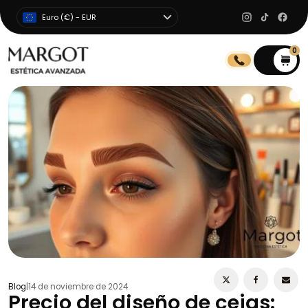
Euro (€) - EUR
0
0
Blog
|
14 de noviembre de 2024
Precio del diseño de cejas: