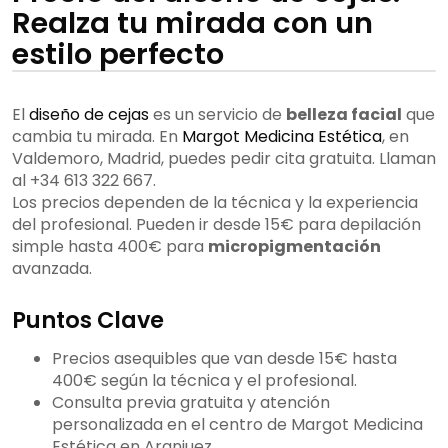
Realza tu mirada con un
estilo perfecto
El
diseño de cejas
es un servicio de
belleza facial
que
cambia tu mirada. En
Margot Medicina Estética
, en
Valdemoro, Madrid, puedes pedir cita gratuita. Llaman
al +34 613 322 667.
Los precios dependen de la técnica y la experiencia
del profesional. Pueden ir desde 15€ para depilación
simple hasta 400€ para
micropigmentación
avanzada.
Puntos Clave
Precios asequibles que van desde 15€ hasta
400€ según la técnica y el profesional.
Consulta previa gratuita y atención
personalizada en el centro de Margot Medicina
Estética en Aranjuez.