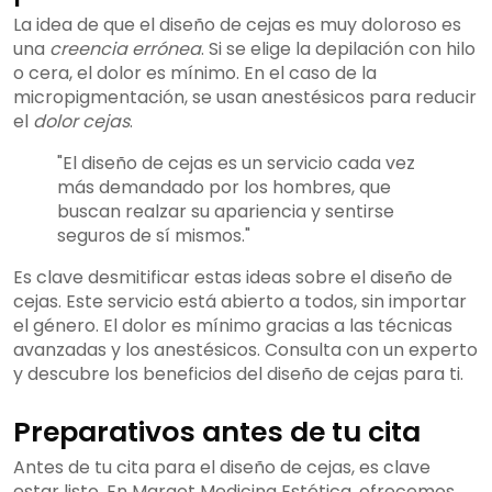
La idea de que el diseño de cejas es muy doloroso es
una
creencia errónea
. Si se elige la depilación con hilo
o cera, el dolor es mínimo. En el caso de la
micropigmentación, se usan anestésicos para reducir
el
dolor cejas
.
"El diseño de cejas es un servicio cada vez
más demandado por los hombres, que
buscan realzar su apariencia y sentirse
seguros de sí mismos."
Es clave desmitificar estas ideas sobre el diseño de
cejas. Este servicio está abierto a todos, sin importar
el género. El dolor es mínimo gracias a las técnicas
avanzadas y los anestésicos. Consulta con un experto
y descubre los beneficios del diseño de cejas para ti.
Preparativos antes de tu cita
Antes de tu cita para el diseño de cejas, es clave
estar listo. En Margot Medicina Estética, ofrecemos