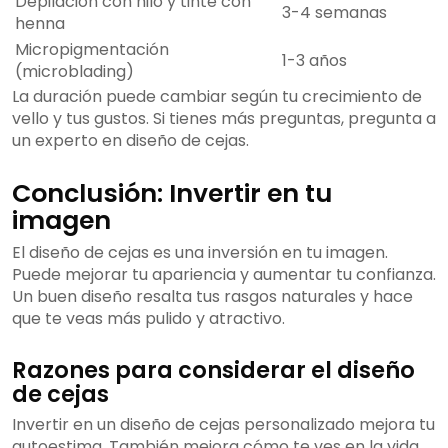
Depilación con hilo y tinte con
3-4 semanas
henna
Micropigmentación
1-3 años
(microblading)
La duración puede cambiar según tu crecimiento de
vello y tus gustos. Si tienes más preguntas, pregunta a
un experto en diseño de cejas.
Conclusión: Invertir en tu
imagen
El diseño de cejas es una inversión en tu imagen.
Puede mejorar tu apariencia y aumentar tu confianza.
Un buen diseño resalta tus rasgos naturales y hace
que te veas más pulido y atractivo.
Razones para considerar el diseño
de cejas
Invertir en un diseño de cejas personalizado mejora tu
autoestima. También mejora cómo te ves en la vida