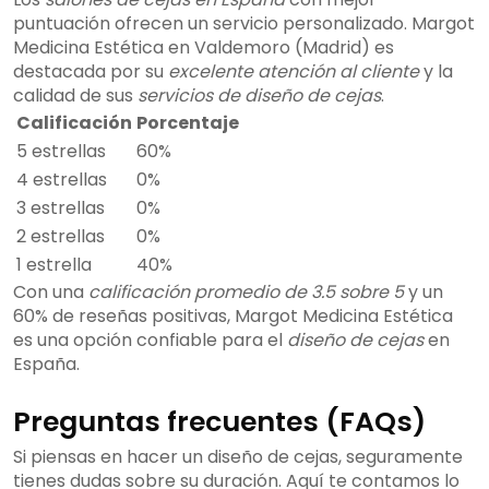
puntuación ofrecen un servicio personalizado. Margot
Medicina Estética en Valdemoro (Madrid) es
destacada por su
excelente atención al cliente
y la
calidad de sus
servicios de diseño de cejas
.
Calificación
Porcentaje
5 estrellas
60%
4 estrellas
0%
3 estrellas
0%
2 estrellas
0%
1 estrella
40%
Con una
calificación promedio de 3.5 sobre 5
y un
60% de reseñas positivas, Margot Medicina Estética
es una opción confiable para el
diseño de cejas
en
España.
Preguntas frecuentes (FAQs)
Si piensas en hacer un diseño de cejas, seguramente
tienes dudas sobre su duración. Aquí te contamos lo