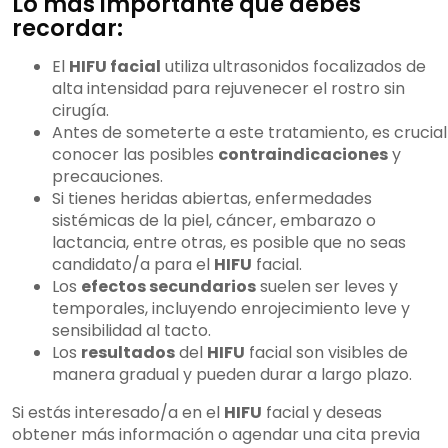
Lo más importante que debes
recordar:
El
HIFU facial
utiliza ultrasonidos focalizados de
alta intensidad para rejuvenecer el rostro sin
cirugía.
Antes de someterte a este tratamiento, es crucial
conocer las posibles
contraindicaciones
y
precauciones.
Si tienes heridas abiertas, enfermedades
sistémicas de la piel, cáncer, embarazo o
lactancia, entre otras, es posible que no seas
candidato/a para el
HIFU
facial.
Los
efectos secundarios
suelen ser leves y
temporales, incluyendo enrojecimiento leve y
sensibilidad al tacto.
Los
resultados
del
HIFU
facial son visibles de
manera gradual y pueden durar a largo plazo.
Si estás interesado/a en el
HIFU
facial y deseas
obtener más información o agendar una cita previa