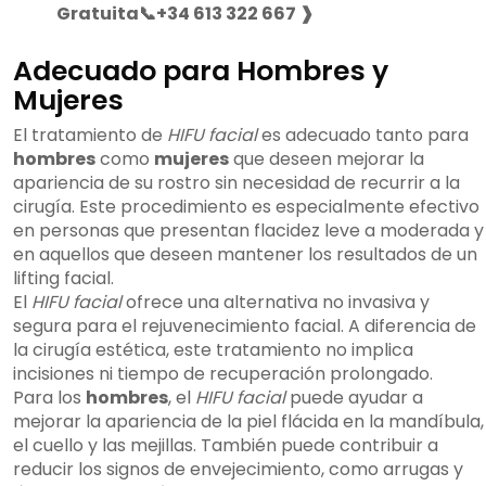
Gratuita📞+34 613 322 667 ❱
Adecuado para Hombres y
Mujeres
El tratamiento de
HIFU facial
es adecuado tanto para
hombres
como
mujeres
que deseen mejorar la
apariencia de su rostro sin necesidad de recurrir a la
cirugía. Este procedimiento es especialmente efectivo
en personas que presentan flacidez leve a moderada y
en aquellos que deseen mantener los resultados de un
lifting facial.
El
HIFU facial
ofrece una alternativa no invasiva y
segura para el rejuvenecimiento facial. A diferencia de
la cirugía estética, este tratamiento no implica
incisiones ni tiempo de recuperación prolongado.
Para los
hombres
, el
HIFU facial
puede ayudar a
mejorar la apariencia de la piel flácida en la mandíbula,
el cuello y las mejillas. También puede contribuir a
reducir los signos de envejecimiento, como arrugas y