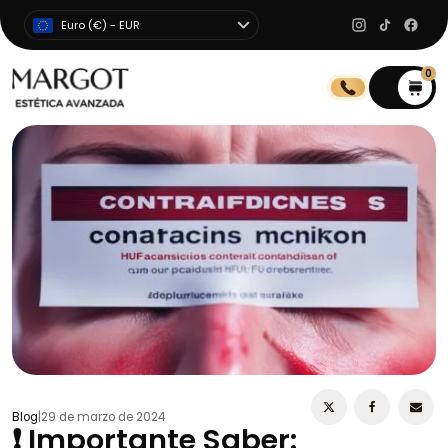
Euro (€) - EUR
0
0
Blog
|
29 de marzo de 2024
❗ Importante Saber: