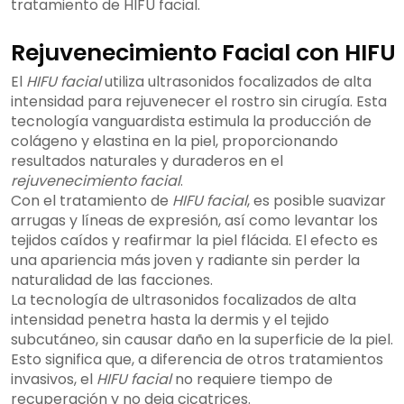
tratamiento de HIFU facial.
Rejuvenecimiento Facial con HIFU
El
HIFU facial
utiliza ultrasonidos focalizados de alta
intensidad para rejuvenecer el rostro sin cirugía. Esta
tecnología vanguardista estimula la producción de
colágeno y elastina en la piel, proporcionando
resultados naturales y duraderos en el
rejuvenecimiento facial
.
Con el tratamiento de
HIFU facial
, es posible suavizar
arrugas y líneas de expresión, así como levantar los
tejidos caídos y reafirmar la piel flácida. El efecto es
una apariencia más joven y radiante sin perder la
naturalidad de las facciones.
La tecnología de ultrasonidos focalizados de alta
intensidad penetra hasta la dermis y el tejido
subcutáneo, sin causar daño en la superficie de la piel.
Esto significa que, a diferencia de otros tratamientos
invasivos, el
HIFU facial
no requiere tiempo de
recuperación y no deja cicatrices.