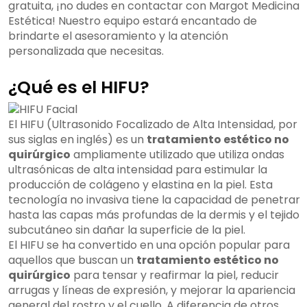
gratuita, ¡no dudes en contactar con Margot Medicina
Estética! Nuestro equipo estará encantado de
brindarte el asesoramiento y la atención
personalizada que necesitas.
¿Qué es el HIFU?
El HIFU (Ultrasonido Focalizado de Alta Intensidad, por
sus siglas en inglés) es un
tratamiento estético no
quirúrgico
ampliamente utilizado que utiliza ondas
ultrasónicas de alta intensidad para estimular la
producción de colágeno y elastina en la piel. Esta
tecnología no invasiva tiene la capacidad de penetrar
hasta las capas más profundas de la dermis y el tejido
subcutáneo sin dañar la superficie de la piel.
El HIFU se ha convertido en una opción popular para
aquellos que buscan un
tratamiento estético no
quirúrgico
para tensar y reafirmar la piel, reducir
arrugas y líneas de expresión, y mejorar la apariencia
general del rostro y el cuello. A diferencia de otros