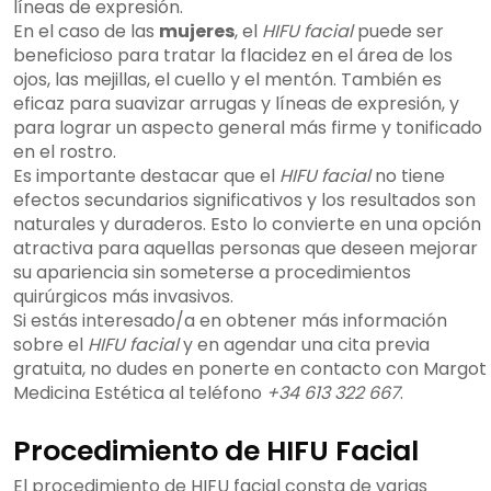
líneas de expresión.
En el caso de las
mujeres
, el
HIFU facial
puede ser
beneficioso para tratar la flacidez en el área de los
ojos, las mejillas, el cuello y el mentón. También es
eficaz para suavizar arrugas y líneas de expresión, y
para lograr un aspecto general más firme y tonificado
en el rostro.
Es importante destacar que el
HIFU facial
no tiene
efectos secundarios significativos y los resultados son
naturales y duraderos. Esto lo convierte en una opción
atractiva para aquellas personas que deseen mejorar
su apariencia sin someterse a procedimientos
quirúrgicos más invasivos.
Si estás interesado/a en obtener más información
sobre el
HIFU facial
y en agendar una cita previa
gratuita, no dudes en ponerte en contacto con Margot
Medicina Estética al teléfono
+34 613 322 667
.
Procedimiento de HIFU Facial
El procedimiento de HIFU facial consta de varias