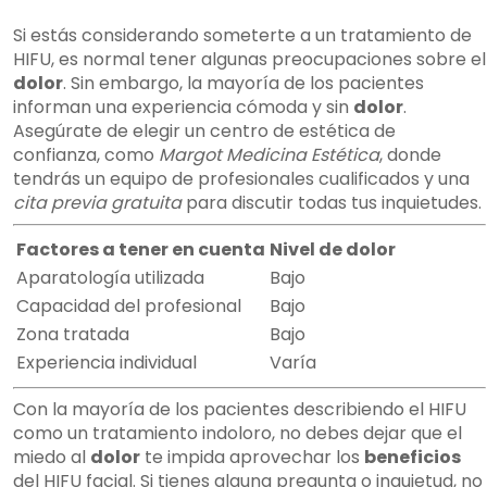
Si estás considerando someterte a un tratamiento de
HIFU, es normal tener algunas preocupaciones sobre el
dolor
. Sin embargo, la mayoría de los pacientes
informan una experiencia cómoda y sin
dolor
.
Asegúrate de elegir un centro de estética de
confianza, como
Margot Medicina Estética
, donde
tendrás un equipo de profesionales cualificados y una
cita previa gratuita
para discutir todas tus inquietudes.
Factores a tener en cuenta
Nivel de dolor
Aparatología utilizada
Bajo
Capacidad del profesional
Bajo
Zona tratada
Bajo
Experiencia individual
Varía
Con la mayoría de los pacientes describiendo el HIFU
como un tratamiento indoloro, no debes dejar que el
miedo al
dolor
te impida aprovechar los
beneficios
del HIFU facial. Si tienes alguna pregunta o inquietud, no