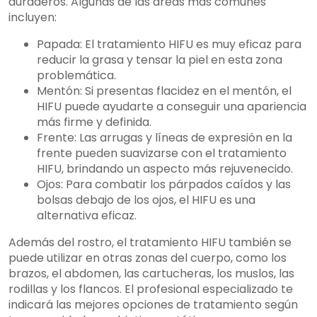
duraderos. Algunas de las áreas más comunes
incluyen:
Papada: El tratamiento HIFU es muy eficaz para
reducir la grasa y tensar la piel en esta zona
problemática.
Mentón: Si presentas flacidez en el mentón, el
HIFU puede ayudarte a conseguir una apariencia
más firme y definida.
Frente: Las arrugas y líneas de expresión en la
frente pueden suavizarse con el tratamiento
HIFU, brindando un aspecto más rejuvenecido.
Ojos: Para combatir los párpados caídos y las
bolsas debajo de los ojos, el HIFU es una
alternativa eficaz.
Además del rostro, el tratamiento HIFU también se
puede utilizar en otras zonas del cuerpo, como los
brazos, el abdomen, las cartucheras, los muslos, las
rodillas y los flancos. El profesional especializado te
indicará las mejores opciones de tratamiento según