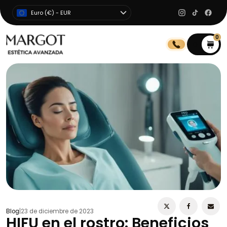
Euro (€) - EUR
0
0
Blog
|
23 de diciembre de 2023
HIFU en el rostro: Beneficios