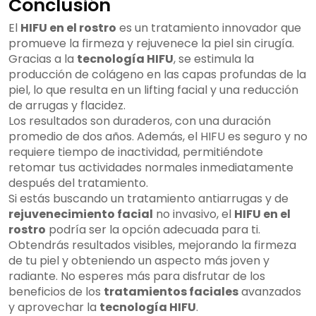
Conclusión
El
HIFU en el rostro
es un tratamiento innovador que
promueve la firmeza y rejuvenece la piel sin cirugía.
Gracias a la
tecnología HIFU
, se estimula la
producción de colágeno en las capas profundas de la
piel, lo que resulta en un lifting facial y una reducción
de arrugas y flacidez.
Los resultados son duraderos, con una duración
promedio de dos años. Además, el HIFU es seguro y no
requiere tiempo de inactividad, permitiéndote
retomar tus actividades normales inmediatamente
después del tratamiento.
Si estás buscando un tratamiento antiarrugas y de
rejuvenecimiento facial
no invasivo, el
HIFU en el
rostro
podría ser la opción adecuada para ti.
Obtendrás resultados visibles, mejorando la firmeza
de tu piel y obteniendo un aspecto más joven y
radiante. No esperes más para disfrutar de los
beneficios de los
tratamientos faciales
avanzados
y aprovechar la
tecnología HIFU
.