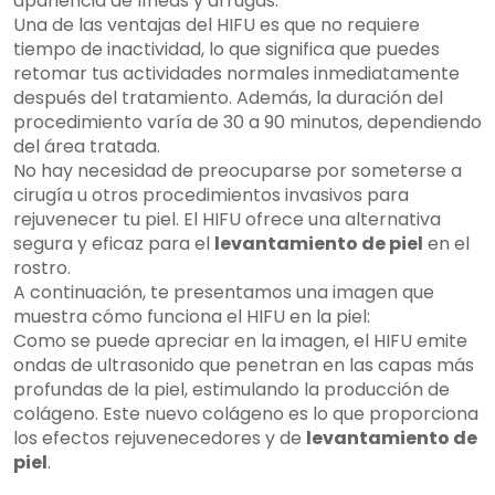
apariencia de líneas y arrugas.
Una de las ventajas del HIFU es que no requiere
tiempo de inactividad, lo que significa que puedes
retomar tus actividades normales inmediatamente
después del tratamiento. Además, la duración del
procedimiento varía de 30 a 90 minutos, dependiendo
del área tratada.
No hay necesidad de preocuparse por someterse a
cirugía u otros procedimientos invasivos para
rejuvenecer tu piel. El HIFU ofrece una alternativa
segura y eficaz para el
levantamiento de piel
en el
rostro.
A continuación, te presentamos una imagen que
muestra cómo funciona el HIFU en la piel:
Como se puede apreciar en la imagen, el HIFU emite
ondas de ultrasonido que penetran en las capas más
profundas de la piel, estimulando la producción de
colágeno. Este nuevo colágeno es lo que proporciona
los efectos rejuvenecedores y de
levantamiento de
piel
.