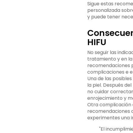
Sigue estas recome
personalizada sobr
y puede tener neces
Consecuenc
HIFU
No seguir las indic
tratamiento y en la
recomendaciones pr
complicaciones e e
Una de las posibles
la piel. Después del
no cuidar correctam
enrojecimiento y mo
Otra complicación q
recomendaciones de 
experimentes una i
"El incumplimi