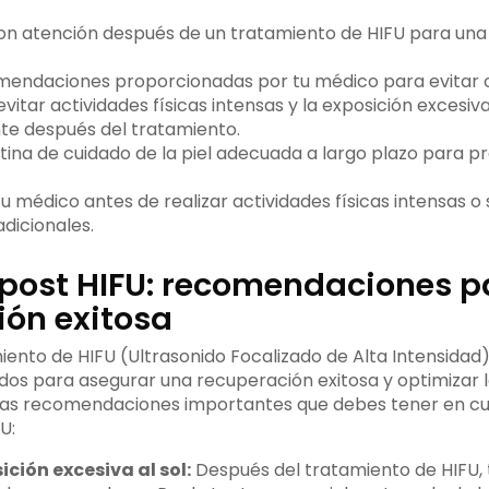
 con atención después de un tratamiento de HIFU para un
omendaciones proporcionadas por tu médico para evitar 
itar actividades físicas intensas y la exposición excesiva
e después del tratamiento.
ina de cuidado de la piel adecuada a largo plazo para pr
u médico antes de realizar actividades físicas intensas 
dicionales.
post HIFU: recomendaciones p
ión exitosa
ento de HIFU (Ultrasonido Focalizado de Alta Intensidad
ados para asegurar una recuperación exitosa y optimizar l
as recomendaciones importantes que debes tener en cu
U:
ición excesiva al sol:
Después del tratamiento de HIFU, 