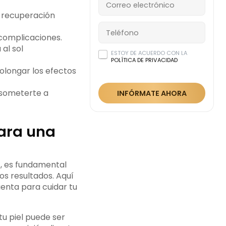
a recuperación
complicaciones.
 al sol
ESTOY DE ACUERDO CON LA
POLÍTICA DE PRIVACIDAD
olongar los efectos
o someterte a
INFÓRMATE AHORA
ara una
), es fundamental
os resultados. Aquí
enta para cuidar tu
tu piel puede ser