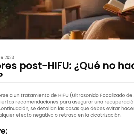
de 2023
ores post-HIFU: ¿Qué no ha
?
e a un tratamiento de HIFU (Ultrasonido Focalizado de A
ciertas recomendaciones para asegurar una recuperación
ontinuación, se detallan las cosas que debes evitar hac
lquier efecto negativo o retraso en la cicatrización.
e: