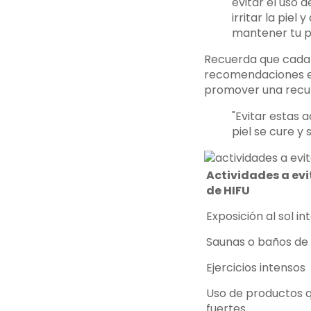
evitar el uso 
irritar la piel
mantener tu p
Recuerda que cada 
recomendaciones es
promover una recup
"Evitar estas a
piel se cure y
Actividades a ev
de HIFU
Exposición al sol in
Saunas o baños de
Ejercicios intensos
Uso de productos 
fuertes