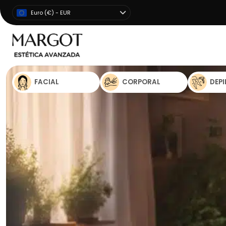
Euro (€) - EUR
FACIAL
CORPORAL
DEP