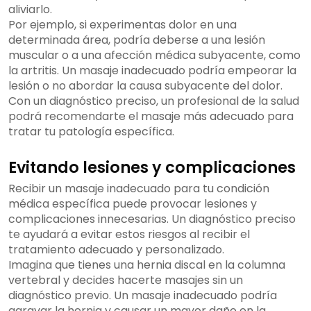
aliviarlo.
Por ejemplo, si experimentas dolor en una
determinada área, podría deberse a una lesión
muscular o a una afección médica subyacente, como
la artritis. Un masaje inadecuado podría empeorar la
lesión o no abordar la causa subyacente del dolor.
Con un diagnóstico preciso, un profesional de la salud
podrá recomendarte el masaje más adecuado para
tratar tu patología específica.
Evitando lesiones y complicaciones
Recibir un masaje inadecuado para tu condición
médica específica puede provocar lesiones y
complicaciones innecesarias. Un diagnóstico preciso
te ayudará a evitar estos riesgos al recibir el
tratamiento adecuado y personalizado.
Imagina que tienes una hernia discal en la columna
vertebral y decides hacerte masajes sin un
diagnóstico previo. Un masaje inadecuado podría
agravar la hernia y causar un mayor daño en la