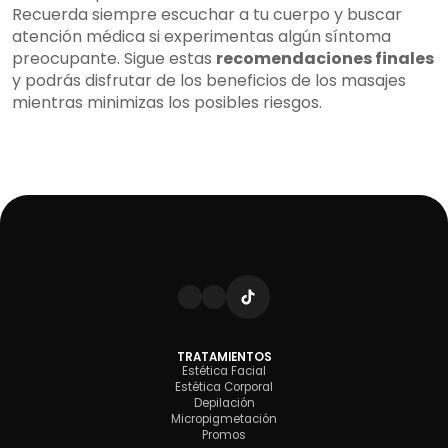
Recuerda siempre escuchar a tu cuerpo y buscar
atención médica si experimentas algún síntoma
preocupante. Sigue estas
recomendaciones finales
y podrás disfrutar de los beneficios de los masajes
mientras minimizas los posibles riesgos.
TRATAMIENTOS
Estética Facial
Estética Corporal
Depilación
Micropigmetación
Promos