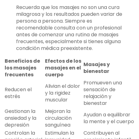
Recuerda que los masajes no son una cura
milagrosa y los resultados pueden variar de
persona a persona. Siempre es
recomendable consulta con un profesional
antes de comenzar una rutina de masajes
frecuentes, especialmente si tienes alguna
condición médica preexistente.
Beneficios de
Efectos de los
Masajes y
los masajes
masajes en el
bienestar
frecuentes
cuerpo
Promueven una
Alivian el dolor
Reducen el
sensación de
y la rigidez
estrés
relajación y
muscular
bienestar
Gestionan la
Mejoran la
Ayudan a equilibrar
ansiedad y la
circulación
la mente y el cuerpo
depresión
sanguínea
Controlan la
Estimulan la
Contribuyen al