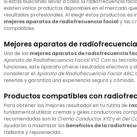
Si estás buscando llevar a cabo la radiofrecuencia faci
existen varios productos disponibles en el mercado qu
resultados profesionales. Al elegir estos productos, es
mejores aparatos de radiofrecuencia facial
y las c
compatibles.
Mejores aparatos de radiofrecuencia
Uno de los
mejores aparatos de radiofrecuencia fac
Aparato de Radiofrecuencia Facial XYZ
. Con su tecnol
funciones, este aparato ofrece resultados efectivos y
considerar el
Aparato de Radiofrecuencia Facial ABC
,
reseñas y garantiza una experiencia segura y cómoda.
Productos compatibles con radiofrec
Para obtener los mejores resultados en tu rutina de
rad
fundamental utilizar cremas y geles conductores comp
recomendadas son la
Crema Conductor XYZ
y el
Gel C
ayudarán a maximizar los
beneficios de la radiofrecu
radiante y rejuvenecida.