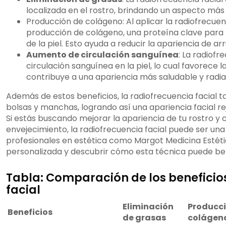
localizada en el rostro, brindando un aspecto más d
Producción de colágeno: Al aplicar la radiofrecuenc
producción de colágeno, una proteína clave para 
de la piel. Esto ayuda a reducir la apariencia de ar
Aumento de circulación sanguínea
: La radiofr
circulación sanguínea en la piel, lo cual favorece l
contribuye a una apariencia más saludable y radia
Además de estos beneficios, la radiofrecuencia facial t
bolsas y manchas, logrando así una apariencia facial re
Si estás buscando mejorar la apariencia de tu rostro y 
envejecimiento, la radiofrecuencia facial puede ser un
profesionales en estética como Margot Medicina Estét
personalizada y descubrir cómo esta técnica puede ben
Tabla: Comparación de los beneficios
facial
Eliminación
Producci
Beneficios
de grasas
colágen