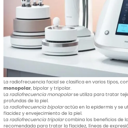
La radiofrecuencia facial se clasifica en varios tipos, c
monopolar
, bipolar y tripolar.
La
radiofrecuencia monopolar
se utiliza para tratar te
profundas de la piel.
La
radiofrecuencia bipolar
actúa en la epidermis y se u
flacidez y envejecimiento de la piel.
La
radiofrecuencia tripolar
combina los beneficios de la
recomendada para tratar la flacidez, líneas de expresión