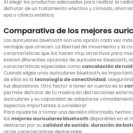
Al elegir los productos adecuados para realizar la radi
disfrutar de un tratamiento efectivo y cómodo, ahorrand
spa o clínica estética.
Comparativa de los mejores auric
Los auriculares bluetooth son una opción cada vez más
ventajas que ofrecen. La libertad de movimiento y la 
características que los hacen muy atractivos para muc
existen diferentes opciones de auriculares bluetooth, a
características especiales como
cancelación de ruid
Cuando eliges unos auriculares bluetooth, es important
de ellos es la
tecnología de conectividad
, asegurán
tus dispositivos. Otro factor a tener en cuenta es la
can
permite disfrutar de tu música sin distracciones extern
auriculares y su capacidad de adaptarse cómodamente
aspectos importantes a considerar.
Para ayudarte a tomar una decisión informada, hemos
los
mejores auriculares bluetooth
disponibles en el 
destacan por su
calidad de sonido
,
duración de bat
otras características destacadas.