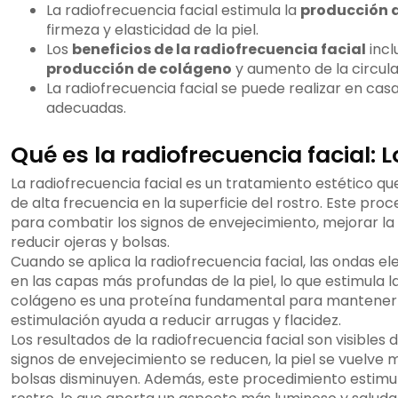
La radiofrecuencia facial estimula la
producción 
firmeza y elasticidad de la piel.
Los
beneficios de la radiofrecuencia facial
incl
producción de colágeno
y aumento de la circul
La radiofrecuencia facial se puede realizar en casa
adecuadas.
Qué es la radiofrecuencia facial: 
La radiofrecuencia facial es un tratamiento estético qu
de alta frecuencia en la superficie del rostro. Este proc
para combatir los signos de envejecimiento, mejorar la fi
reducir ojeras y bolsas.
Cuando se aplica la radiofrecuencia facial, las ondas 
en las capas más profundas de la piel, lo que estimula 
colágeno es una proteína fundamental para mantener la 
estimulación ayuda a reducir arrugas y flacidez.
Los resultados de la radiofrecuencia facial son visibles 
signos de envejecimiento se reducen, la piel se vuelve má
bolsas disminuyen. Además, este procedimiento estimula