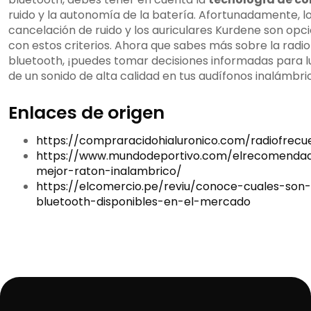
ruido y la autonomía de la batería. Afortunadamente, l
cancelación de ruido y los auriculares Kurdene son o
con estos criterios. Ahora que sabes más sobre la radiof
bluetooth, ¡puedes tomar decisiones informadas para luc
de un sonido de alta calidad en tus audífonos inalámbri
Enlaces de origen
https://compraracidohialuronico.com/radiofrecue
https://www.mundodeportivo.com/elrecomenda
mejor-raton-inalambrico/
https://elcomercio.pe/reviu/conoce-cuales-son-
bluetooth-disponibles-en-el-mercado