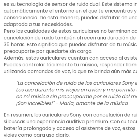
es su tecnología de sensor de ruido dual. Este sistema 
automáticamente el entorno en el que te encuentras y 
consecuencia. De esta manera, puedes disfrutar de una
adaptada a tus necesidades.
Pero las cualidades de estos auriculares no terminan aq
cancelación de ruido también ofrecen una duración de
35 horas. Esto significa que puedes disfrutar de tu músic
preocuparte por quedarte sin carga.
Además, estos auriculares cuentan con acceso al asist
Puedes controlar fácilmente tu música, responder llam
utilizando comandos de voz, lo que te brinda aún más 
"La cancelación de ruido de los auriculares Sony
Los uso durante mis viajes en avión y me permit
en mi música sin preocuparme por el ruido del motor
¡Son increíbles!" - María, amante de la música
En resumen, los auriculares Sony con cancelación de ru
si buscas una experiencia auditiva premium. Con su te
batería prolongada y acceso al asistente de voz, estos 
viajes como para uso diario.