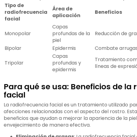
Tipo de
Área de
radiofrecuencia
Beneficios
aplicación
facial
Capas
Monopolar
profundas de la
Reducción de gra
piel
Bipolar
Epidermis
Combate arrugas 
Capas
Tratamiento comp
Tripolar
profundas y
líneas de expresió
epidermis
Para qué se usa: Beneficios de la 
facial
La radiofrecuencia facial es un tratamiento utilizado pa
afecciones relacionadas con el aspecto del rostro. Esta
beneficios que ayudan a mejorar la apariencia de la piel
envejecimiento de manera efectiva.
Eliminación de grasas
: La radiofrecuencia facial