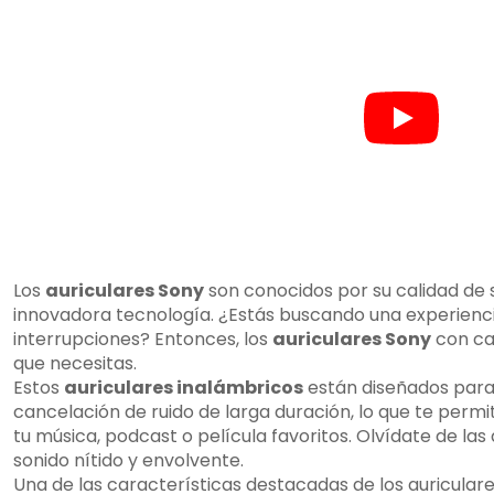
Los
auriculares Sony
son conocidos por su calidad de 
innovadora tecnología. ¿Estás buscando una experiencia
interrupciones? Entonces, los
auriculares Sony
con can
que necesitas.
Estos
auriculares inalámbricos
están diseñados para
cancelación de ruido de larga duración, lo que te perm
tu música, podcast o película favoritos. Olvídate de las 
sonido nítido y envolvente.
Una de las características destacadas de los auricular