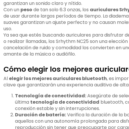
garantizan un sonido claro y nítido.
Con un
peso
de tan solo 6.3 onzas, los
auriculares Sr
de usar durante largos períodos de tiempo. La diadema 
suaves garantizan un ajuste perfecto y no causan mole
uso.
Ya sea que estés buscando auriculares para disfrutar de
o realizar llamadas, los Srhythm NC25 son una elección 
cancelación de ruido y comodidad los convierten en un
amante de la música o audiófilo.
Cómo elegir los mejores auricula
Al
elegir los mejores auriculares bluetooth
, es impo
clave que garantizarán una experiencia auditiva de alta
Tecnología de conectividad:
Asegúrate de selec
última
tecnología de conectividad
bluetooth, c
conexión estable y sin interrupciones.
Duración de batería:
Verifica la duración de la b
aquellos con una autonomía prolongada para disfr
reproducción sin tener que preocuparte por car