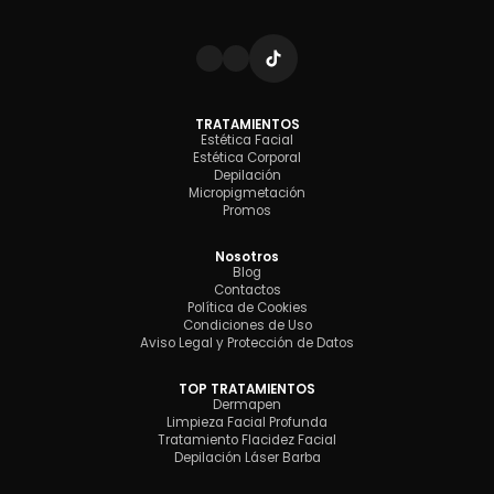
TRATAMIENTOS
Estética Facial
Estética Corporal
Depilación
Micropigmetación
Promos
Nosotros
Blog
Contactos
Política de Cookies
Condiciones de Uso
Aviso Legal y Protección de Datos
TOP TRATAMIENTOS
Dermapen
Limpieza Facial Profunda
Tratamiento Flacidez Facial
Depilación Láser Barba