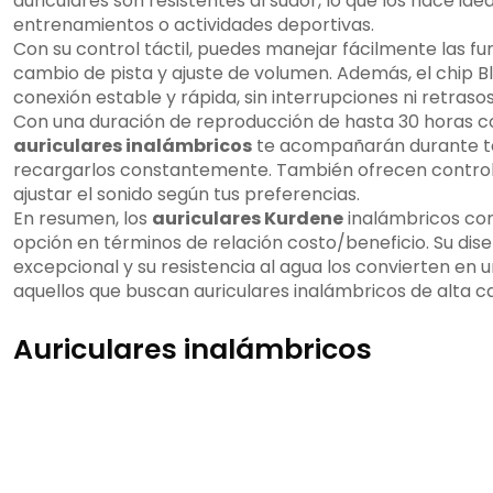
auriculares son resistentes al sudor, lo que los hace id
entrenamientos o actividades deportivas.
Con su control táctil, puedes manejar fácilmente las f
cambio de pista y ajuste de volumen. Además, el chip B
conexión estable y rápida, sin interrupciones ni retrasos
Con una duración de reproducción de hasta 30 horas co
auriculares inalámbricos
te acompañarán durante tod
recargarlos constantemente. También ofrecen contro
ajustar el sonido según tus preferencias.
En resumen, los
auriculares Kurdene
inalámbricos con
opción en términos de relación costo/beneficio. Su dis
excepcional y su resistencia al agua los convierten en 
aquellos que buscan auriculares inalámbricos de alta ca
Auriculares inalámbricos