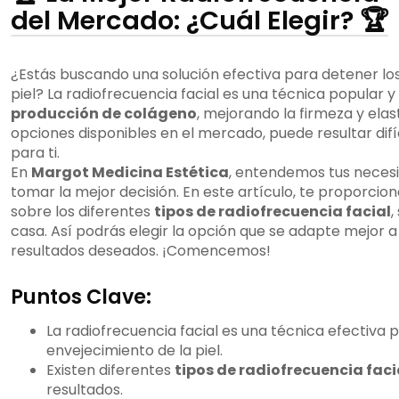
del Mercado: ¿Cuál Elegir? 🏆
¿Estás buscando una solución efectiva para detener los
piel? La radiofrecuencia facial es una técnica popular y
producción de colágeno
, mejorando la firmeza y elas
opciones disponibles en el mercado, puede resultar difíc
para ti.
En
Margot Medicina Estética
, entendemos tus neces
tomar la mejor decisión. En este artículo, te proporci
sobre los diferentes
tipos de radiofrecuencia facial
,
casa. Así podrás elegir la opción que se adapte mejor a 
resultados deseados. ¡Comencemos!
Puntos Clave:
La radiofrecuencia facial es una técnica efectiva 
envejecimiento de la piel.
Existen diferentes
tipos de radiofrecuencia faci
resultados.