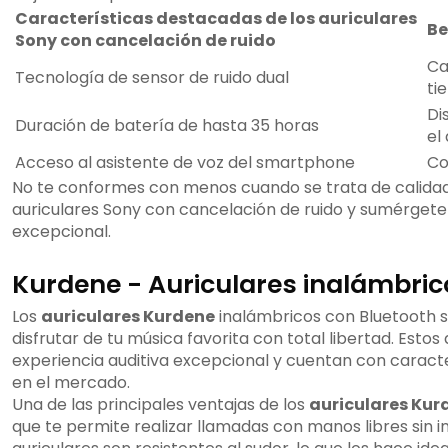
Características destacadas de los auriculares
Be
Sony con cancelación de ruido
Ca
Tecnología de sensor de ruido dual
ti
Di
Duración de batería de hasta 35 horas
el
Acceso al asistente de voz del smartphone
Co
No te conformes con menos cuando se trata de calidad 
auriculares Sony con cancelación de ruido y sumérgete 
excepcional.
Kurdene - Auriculares inalámbric
Los
auriculares Kurdene
inalámbricos con Bluetooth s
disfrutar de tu música favorita con total libertad. Estos
experiencia auditiva excepcional y cuentan con caract
en el mercado.
Una de las principales ventajas de los
auriculares Kur
que te permite realizar llamadas con manos libres sin 