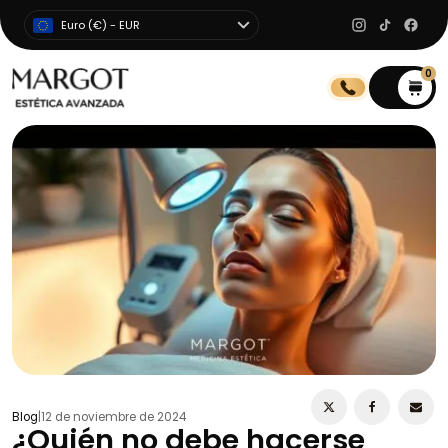
Euro (€) - EUR
0
0
Blog
|
12 de noviembre de 2024
¿Quién no debe hacerse