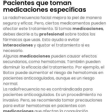
Pacientes que toman
medicaciones específicas
La radiofrecuencia facial mejora la piel de manera
segura y eficaz. Pero, ciertos medicamentos pueden
afectar este tratamiento. Si tomas
medicaciones
,
debes decirle a tu
profesional
sobre todos los
fármacos que usas. Esto ayuda a evitar
interacciones
y ajustar el tratamiento si es
necesario.
Algunas
medicaciones
pueden causar efectos
secundarios, como hematomas. También pueden
disminuir la eficacia del tratamiento. Por ejemplo, el
Botox puede aumentar el riesgo de hematomas en
pacientes anticoagulados, aunque es un riesgo
normal.
La radiofrecuencia no es contraindicada para
pacientes anticoagulados. Es un procedimiento no
invasivo. Pero, se recomienda tomar precauciones
para evitar hematomas en pacientes con
medicaciones
que afectan la coagulación.