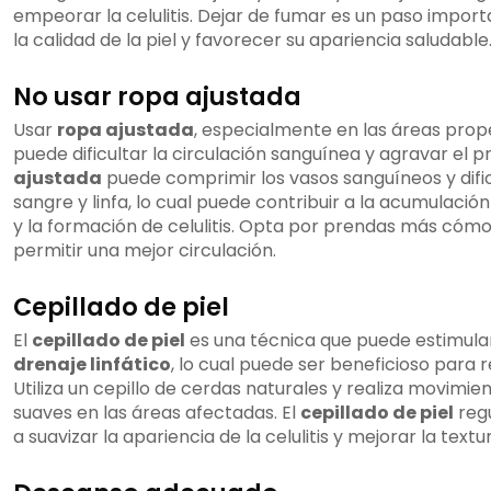
empeorar la celulitis. Dejar de fumar es un paso impor
la calidad de la piel y favorecer su apariencia saludable
No usar ropa ajustada
Usar
ropa ajustada
, especialmente en las áreas propen
puede dificultar la circulación sanguínea y agravar el 
ajustada
puede comprimir los vasos sanguíneos y dificu
sangre y linfa, lo cual puede contribuir a la acumulación
y la formación de celulitis. Opta por prendas más cómo
permitir una mejor circulación.
Cepillado de piel
El
cepillado de piel
es una técnica que puede estimular 
drenaje linfático
, lo cual puede ser beneficioso para red
Utiliza un cepillo de cerdas naturales y realiza movimie
suaves en las áreas afectadas. El
cepillado de piel
reg
a suavizar la apariencia de la celulitis y mejorar la textur