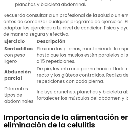
planchas y bicicleta abdominal.
Recuerda consultar a un profesional de la salud o un e
antes de comenzar cualquier programa de ejercicios. E
adaptar los ejercicios a tu nivel de condición física y ay
de manera segura y efectiva.
Ejercicio
Descripción
Sentadillas
Flexiona las piernas, manteniendo la esp
con peso
hasta que los muslos estén paralelos al su
ligero
a 15 repeticiones.
De pie, levanta una pierna hacia el lado
Abducción
recto y los glúteos contraídos. Realiza de
parcial
repeticiones con cada pierna.
Diferentes
Incluye crunches, planchas y bicicleta 
tipos de
fortalecer los músculos del abdomen y la
abdominales
Importancia de la alimentación en
eliminación de la celulitis