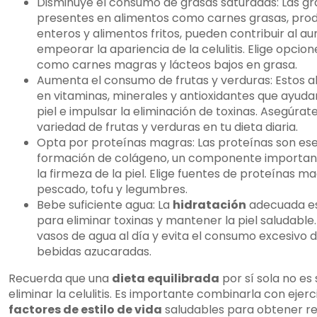
Disminuye el consumo de grasas saturadas: Las gr
presentes en alimentos como carnes grasas, prod
enteros y alimentos fritos, pueden contribuir al 
empeorar la apariencia de la celulitis. Elige opcio
como carnes magras y lácteos bajos en grasa.
Aumenta el consumo de frutas y verduras: Estos a
en vitaminas, minerales y antioxidantes que ayudan
piel e impulsar la eliminación de toxinas. Asegúrate
variedad de frutas y verduras en tu dieta diaria.
Opta por proteínas magras: Las proteínas son ese
formación de colágeno, un componente importa
la firmeza de la piel. Elige fuentes de proteínas m
pescado, tofu y legumbres.
Bebe suficiente agua: La
hidratación
adecuada e
para eliminar toxinas y mantener la piel saludable
vasos de agua al día y evita el consumo excesivo d
bebidas azucaradas.
Recuerda que una
dieta equilibrada
por sí sola no es 
eliminar la celulitis. Es importante combinarla con ejerc
factores de estilo de vida
saludables para obtener re