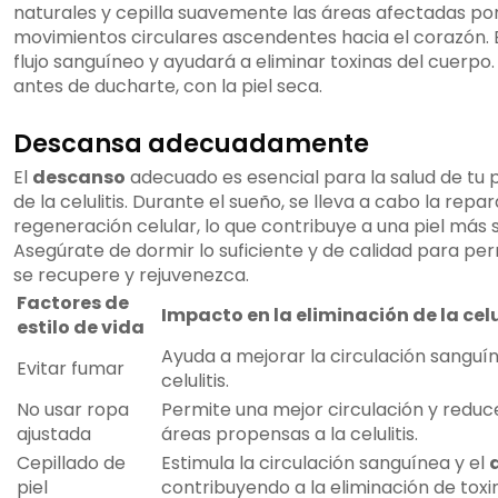
naturales y cepilla suavemente las áreas afectadas por l
movimientos circulares ascendentes hacia el corazón. E
flujo sanguíneo y ayudará a eliminar toxinas del cuerpo
antes de ducharte, con la piel seca.
Descansa adecuadamente
El
descanso
adecuado es esencial para la salud de tu p
de la celulitis. Durante el sueño, se lleva a cabo la repa
regeneración celular, lo que contribuye a una piel más 
Asegúrate de dormir lo suficiente y de calidad para per
se recupere y rejuvenezca.
Factores de
Impacto en la eliminación de la celu
estilo de vida
Ayuda a mejorar la circulación sanguín
Evitar fumar
celulitis.
No usar ropa
Permite una mejor circulación y reduce
ajustada
áreas propensas a la celulitis.
Cepillado de
Estimula la circulación sanguínea y el
piel
contribuyendo a la eliminación de toxi