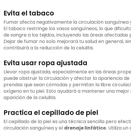
Evita el tabaco
Fumar afecta negativamente la circulación sanguínea y l
El tabaco restringe los vasos sanguíneos, lo que dificult
de sangre a los tejidos, incluyendo las áreas afectadas po
Dejar de fumar no solo mejorará tu salud en general, s
contribuirá a la reducción de la celulitis.
Evita usar ropa ajustada
Llevar ropa ajustada, especialmente en las áreas propens
puede obstruir la circulación y afectar la apariencia de 
prendas que sean cómodas y permitan la libre circulac
oxígeno en tu piel. Esto ayudará a mantener una mejor s
aparición de la celulitis.
Practica el cepillado de piel
El cepillado de la piel es una técnica sencilla pero efec
circulación sanguínea y el
drenaje linfático
. Utiliza u