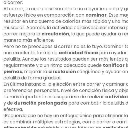
a correr.
Al correr, tu cuerpo se somete a un mayor impacto y 
esfuerzo físico en comparación con
caminar
. Este ma
resultar en una quema de calorías más rápida y una ma
muscular. Además, la actividad cardiovascular intensa
correr mejora la
circulación
, lo que puede ayudar a redu
manera más eficiente.
Pero no te preocupes si correr no es lo tuyo. Caminar
una excelente forma de
actividad física
para ayudar 
celulitis. Aunque los resultados pueden ser más lentos 
regularmente y a un ritmo adecuado puede
tonificar
l
piernas
, mejorar la
circulación
sanguínea y ayudar en 
celulitis de forma gradual.
En última instancia, la elección entre correr y caminar
preferencias personales, nivel de condición física y objet
Lo más importante es asegurarse de realizar
actividad
y de
duración prolongada
para combatir la celulitis
efectiva.
¡Recuerda que no hay un enfoque único para eliminar la ce
es combinar múltiples estrategias, como correr o cami