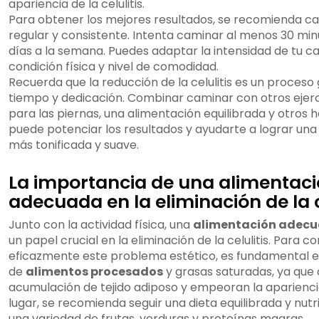
apariencia de la celulitis.
Para obtener los mejores resultados, se recomienda 
regular y consistente. Intenta caminar al menos 30 minu
días a la semana. Puedes adaptar la intensidad de tu c
condición física y nivel de comodidad.
Recuerda que la reducción de la celulitis es un proceso 
tiempo y dedicación. Combinar caminar con otros ejerc
para las piernas, una alimentación equilibrada y otros 
puede potenciar los resultados y ayudarte a lograr una 
más tonificada y suave.
La importancia de una alimentac
adecuada en la eliminación de la c
Junto con la actividad física, una
alimentación adec
un papel crucial en la eliminación de la celulitis. Para c
eficazmente este problema estético, es fundamental e
de
alimentos procesados
y grasas saturadas, ya que 
acumulación de tejido adiposo y empeoran la apariencia 
lugar, se recomienda seguir una dieta equilibrada y nutri
una variedad de frutas, verduras y proteínas magras.