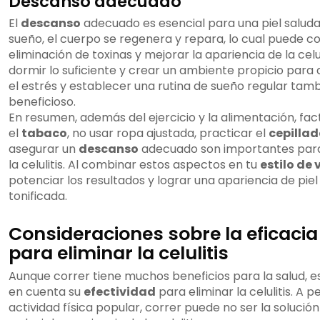
Descanso adecuado
El
descanso
adecuado es esencial para una piel saluda
sueño, el cuerpo se regenera y repara, lo cual puede con
eliminación de toxinas y mejorar la apariencia de la celu
dormir lo suficiente y crear un ambiente propicio para
el estrés y establecer una rutina de sueño regular tam
beneficioso.
En resumen, además del ejercicio y la alimentación, fa
el
tabaco
, no usar ropa ajustada, practicar el
cepillad
asegurar un
descanso
adecuado son importantes para 
la celulitis. Al combinar estos aspectos en tu
estilo de 
potenciar los resultados y lograr una apariencia de pie
tonificada.
Consideraciones sobre la eficacia
para eliminar la celulitis
Aunque correr tiene muchos beneficios para la salud, 
en cuenta su
efectividad
para eliminar la celulitis. A 
actividad física popular, correr puede no ser la soluci