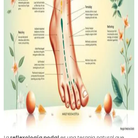
La
reflexología podal
es una terapia natural que