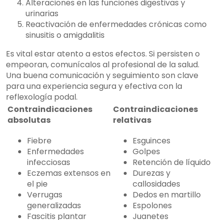
Alteraciones en las funciones digestivas y
urinarias
Reactivación de enfermedades crónicas como
sinusitis o amigdalitis
Es vital estar atento a estos efectos. Si persisten o
empeoran, comunícalos al profesional de la salud.
Una buena comunicación y seguimiento son clave
para una experiencia segura y efectiva con la
reflexología podal.
Contraindicaciones
Contraindicaciones
absolutas
relativas
Fiebre
Esguinces
Enfermedades
Golpes
infecciosas
Retención de líquido
Eczemas extensos en
Durezas y
el pie
callosidades
Verrugas
Dedos en martillo
generalizadas
Espolones
Fascitis plantar
Juanetes