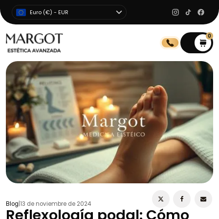
Euro (€) - EUR
0
0
Blog
|
13 de noviembre de 2024
Reflexología podal: Cómo