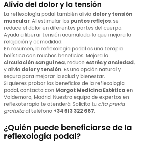
Alivio del dolor y la tensión
La reflexología podal también alivia
dolor y tensión
muscular
. Al estimular los
puntos reflejos
, se
reduce el dolor en diferentes partes del cuerpo.
Ayuda a liberar tensión acumulada, lo que mejora la
relajación y comodidad.
En resumen, la reflexología podal es una terapia
holística con muchos beneficios. Mejora la
circulación sanguínea
, reduce
estrés y ansiedad
,
y alivia
dolor y tensión
. Es una opción natural y
segura para mejorar la salud y bienestar.
Si quieres probar los beneficios de la reflexología
podal, contacta con
Margot Medicina Estética
en
Valdemoro, Madrid. Nuestro equipo de expertos en
reflexoterapia te atenderá. Solicita tu
cita previa
gratuita
al teléfono
+34 613 322 667
.
¿Quién puede beneficiarse de la
reflexología podal?