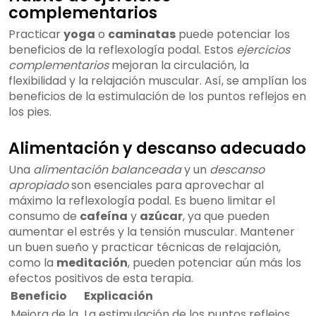
complementarios
Practicar
yoga
o
caminatas
puede potenciar los
beneficios de la reflexología podal. Estos
ejercicios
complementarios
mejoran la circulación, la
flexibilidad y la relajación muscular. Así, se amplían los
beneficios de la estimulación de los puntos reflejos en
los pies.
Alimentación y descanso adecuado
Una
alimentación balanceada
y un
descanso
apropiado
son esenciales para aprovechar al
máximo la reflexología podal. Es bueno limitar el
consumo de
cafeína
y
azúcar
, ya que pueden
aumentar el estrés y la tensión muscular. Mantener
un buen sueño y practicar técnicas de relajación,
como la
meditación
, pueden potenciar aún más los
efectos positivos de esta terapia.
Beneficio
Explicación
Mejora de la
La estimulación de los puntos reflejos