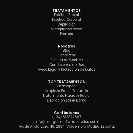
TRATAMIENTOS
Estética Facial
Estética Corporal
Depilación
Micropigmetación
Promos
Nosotros
Blog
Contactos
Política de Cookies
Condiciones de Uso
Aviso Legal y Protección de Datos
TOP TRATAMIENTOS
Dermapen
Limpieza Facial Profunda
Tratamiento Flacidez Facial
Depilación Láser Barba
Contáctanos
(+34) 613322667
info@margotmedicinaestetica.com
Av. de Andalucía, 40, 28341 Valdemoro, Madrid, España.