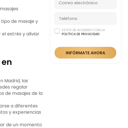
 masajes
 tipo de masaje y
ESTOY DE ACUERDO CON LA
l estrés y aliviar
POLÍTICA DE PRIVACIDAD
INFÓRMATE AHORA
 en
n Madrid, las
uedes regalar
os de masajes de la
arse a diferentes
tos y experiencias
rutar de un momento