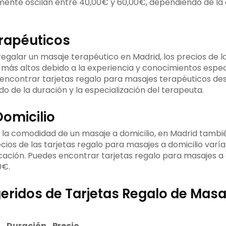
ente oscilan entre 40,00€ y 60,00€, dependiendo de la 
rapéuticos
egalar un masaje terapéutico en Madrid, los precios de la
 más altos debido a la experiencia y conocimientos espec
encontrar tarjetas regalo para masajes terapéuticos de
 de la duración y la especialización del terapeuta.
omicilio
ar la comodidad de un masaje a domicilio, en Madrid tamb
ecios de las tarjetas regalo para masajes a domicilio var
icación. Puedes encontrar tarjetas regalo para masajes a
0€.
eridos de Tarjetas Regalo de Masa
Duración
Precio