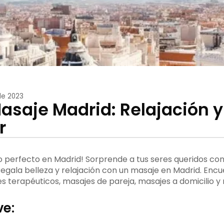
de 2023
asaje Madrid: Relajación y
r
o perfecto en Madrid! Sorprende a tus seres queridos c
 Regala belleza y relajación con un masaje en Madrid. Enc
s terapéuticos, masajes de pareja, masajes a domicilio y
ve: