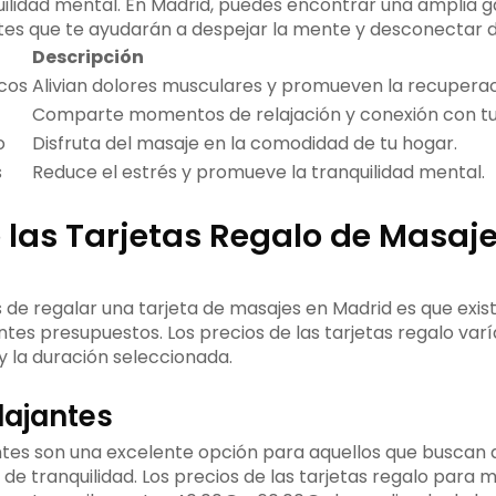
ilidad mental. En Madrid, puedes encontrar una amplia 
tes que te ayudarán a despejar la mente y desconectar del
Descripción
cos
Alivian dolores musculares y promueven la recuperaci
Comparte momentos de relajación y conexión con tu 
o
Disfruta del masaje en la comodidad de tu hogar.
s
Reduce el estrés y promueve la tranquilidad mental.
 las Tarjetas Regalo de Masaj
s de regalar una tarjeta de masajes en Madrid es que exi
ntes presupuestos. Los precios de las tarjetas regalo va
y la duración seleccionada.
lajantes
tes son una excelente opción para aquellos que buscan ali
e tranquilidad. Los precios de las tarjetas regalo para m