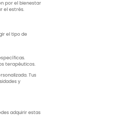
n por el bienestar
r el estrés.
ir el tipo de
specíficas.
os terapéuticos.
rsonalizada. Tus
sidades y
des adquirir estas