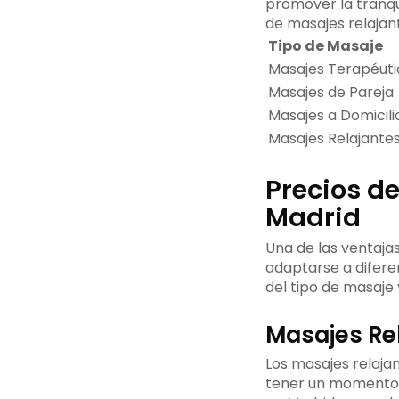
promover la tranqu
de masajes relajan
Tipo de Masaje
Masajes Terapéuti
Masajes de Pareja
Masajes a Domicili
Masajes Relajante
Precios de
Madrid
Una de las ventaja
adaptarse a difere
del tipo de masaje 
Masajes Re
Los masajes relajan
tener un momento d