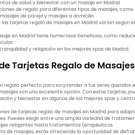
os de salud y bienestar con un masaje en Madrid.
iones de regalo para diferentes tipos de masajes, como
masajes de pareja y masajes a domicilio.
 las tarjetas regalo de masajes en Madrid varían según el
saje en Madrid tiene numerosos beneficios, como reducir e
cular.
 tranquilidad y relajación en los mejores spas de Madrid.
de Tarjetas Regalo de Masajes
l regalo perfecto para sorprender a tus seres queridos e
 masajes son una excelente opción. Con estas tarjetas, p
ción y bienestar en algunos de los mejores spas y centr
iones de tarjetas regalo de masajes en Madrid para adapt
es. Puedes elegir entre una amplia variedad de tratamien
jes relajantes hasta tratamientos terapéuticos.
jeta de masajes, estás ofreciendo la oportunidad de disf