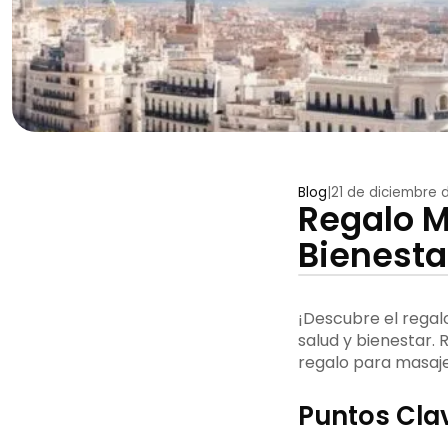
Blog
|
21 de diciembre 
Regalo M
Bienesta
¡Descubre el regal
salud y bienestar.
regalo para masaje
Puntos Cla