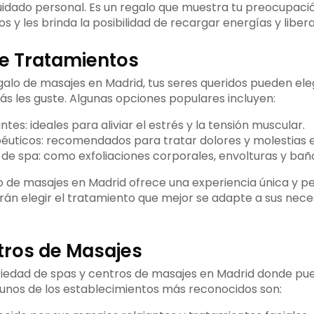
cuidado personal. Es un regalo que muestra tu preocupació
s y les brinda la posibilidad de recargar energías y libera
e Tratamientos
galo de masajes en Madrid, tus seres queridos pueden eleg
s les guste. Algunas opciones populares incluyen:
ntes: ideales para aliviar el estrés y la tensión muscular.
éuticos: recomendados para tratar dolores y molestias e
de spa: como exfoliaciones corporales, envolturas y bañ
o de masajes en Madrid ofrece una experiencia única y pe
rán elegir el tratamiento que mejor se adapte a sus nece
tros de Masajes
iedad de spas y centros de masajes en Madrid donde pue
lgunos de los establecimientos más reconocidos son: