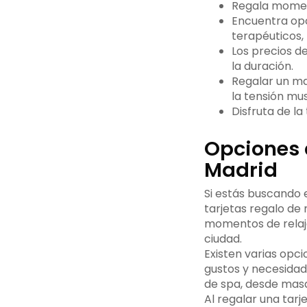
Regala moment
Encuentra opc
terapéuticos, 
Los precios de
la duración.
Regalar un ma
la tensión mus
Disfruta de la
Opciones 
Madrid
Si estás buscando e
tarjetas regalo de
momentos de relaja
ciudad.
Existen varias opc
gustos y necesidad
de spa, desde masa
Al regalar una tar