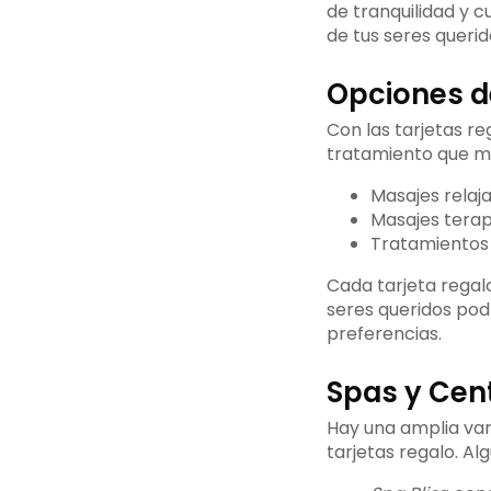
de tranquilidad y 
de tus seres querido
Opciones d
Con las tarjetas re
tratamiento que má
Masajes relaja
Masajes terap
Tratamientos 
Cada tarjeta regal
seres queridos pod
preferencias.
Spas y Cen
Hay una amplia var
tarjetas regalo. A