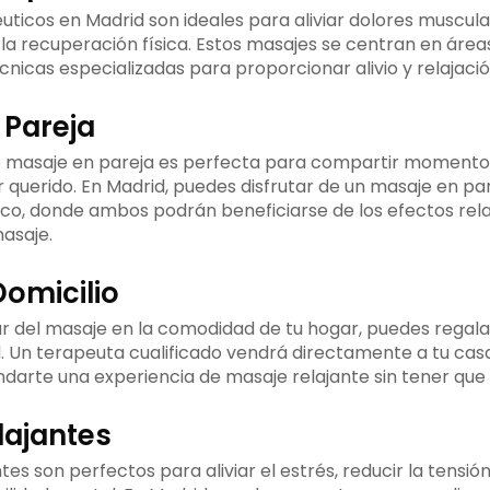
ticos en Madrid son ideales para aliviar dolores muscular
la recuperación física. Estos masajes se centran en áreas
écnicas especializadas para proporcionar alivio y relajació
 Pareja
 masaje en pareja es perfecta para compartir momentos
r querido. En Madrid, puedes disfrutar de un masaje en pa
ico, donde ambos podrán beneficiarse de los efectos rela
masaje.
omicilio
tar del masaje en la comodidad de tu hogar, puedes regal
d. Un terapeuta cualificado vendrá directamente a tu cas
darte una experiencia de masaje relajante sin tener que s
lajantes
tes son perfectos para aliviar el estrés, reducir la tensió