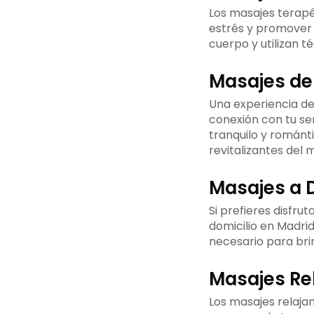
Los masajes terapéu
estrés y promover 
cuerpo y utilizan t
Masajes de
Una experiencia de
conexión con tu se
tranquilo y románt
revitalizantes del 
Masajes a D
Si prefieres disfru
domicilio en Madri
necesario para brin
Masajes Re
Los masajes relajan