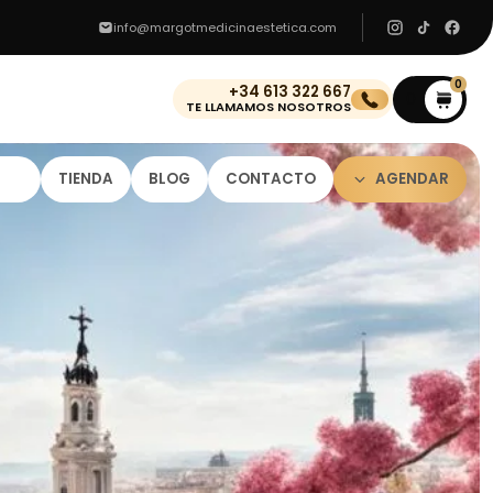
info@margotmedicinaestetica.com
0
+34 613 322 667
0
TE LLAMAMOS NOSOTROS
TIENDA
BLOG
CONTACTO
AGENDAR