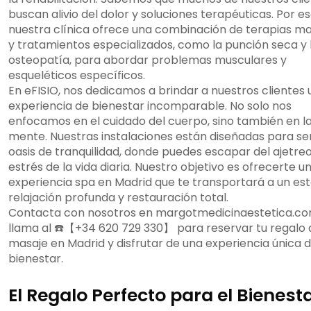
buscan alivio del dolor y soluciones terapéuticas. Por es
nuestra clínica ofrece una combinación de terapias m
y tratamientos especializados, como la punción seca y 
osteopatía, para abordar problemas musculares y
esqueléticos específicos.
En eFISIO, nos dedicamos a brindar a nuestros clientes
experiencia de bienestar incomparable. No solo nos
enfocamos en el cuidado del cuerpo, sino también en l
mente. Nuestras instalaciones están diseñadas para se
oasis de tranquilidad, donde puedes escapar del ajetreo
estrés de la vida diaria. Nuestro objetivo es ofrecerte u
experiencia spa en Madrid que te transportará a un es
relajación profunda y restauración total.
Contacta con nosotros en margotmedicinaestetica.co
llama al ☎️【+34 620 729 330】 para reservar tu regalo 
masaje en Madrid y disfrutar de una experiencia única 
bienestar.
El Regalo Perfecto para el Bienest