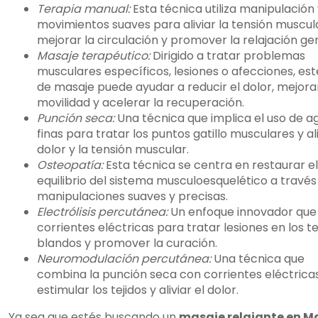
Terapia manual:
Esta técnica utiliza manipulación
movimientos suaves para aliviar la tensión muscul
mejorar la circulación y promover la relajación ge
Masaje terapéutico:
Dirigido a tratar problemas
musculares específicos, lesiones o afecciones, est
de masaje puede ayudar a reducir el dolor, mejorar
movilidad y acelerar la recuperación.
Punción seca:
Una técnica que implica el uso de a
finas para tratar los puntos gatillo musculares y ali
dolor y la tensión muscular.
Osteopatía:
Esta técnica se centra en restaurar el
equilibrio del sistema musculoesquelético a través
manipulaciones suaves y precisas.
Electrólisis percutánea:
Un enfoque innovador que u
corrientes eléctricas para tratar lesiones en los te
blandos y promover la curación.
Neuromodulación percutánea:
Una técnica que
combina la punción seca con corrientes eléctrica
estimular los tejidos y aliviar el dolor.
Ya sea que estés buscando un
masaje relajante en M