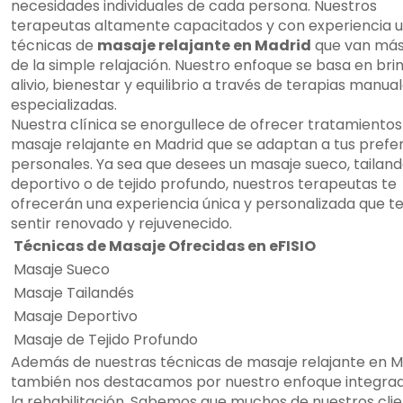
necesidades individuales de cada persona. Nuestros
terapeutas altamente capacitados y con experiencia ut
técnicas de
masaje relajante en Madrid
que van más 
de la simple relajación. Nuestro enfoque se basa en bri
alivio, bienestar y equilibrio a través de terapias manua
especializadas.
Nuestra clínica se enorgullece de ofrecer tratamientos
masaje relajante en Madrid que se adaptan a tus prefe
personales. Ya sea que desees un masaje sueco, tailand
deportivo o de tejido profundo, nuestros terapeutas te
ofrecerán una experiencia única y personalizada que t
sentir renovado y rejuvenecido.
Técnicas de Masaje Ofrecidas en eFISIO
Masaje Sueco
Masaje Tailandés
Masaje Deportivo
Masaje de Tejido Profundo
Además de nuestras técnicas de masaje relajante en M
también nos destacamos por nuestro enfoque integra
la rehabilitación. Sabemos que muchos de nuestros cli