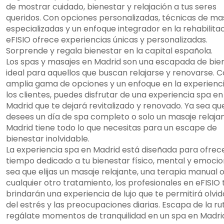
de mostrar cuidado, bienestar y relajación a tus seres
queridos. Con opciones personalizadas, técnicas de ma
especializadas y un enfoque integrador en la rehabilitac
eFISIO ofrece experiencias únicas y personalizadas.
Sorprende y regala bienestar en la capital española.
Los spas y masajes en Madrid son una escapada de bie
ideal para aquellos que buscan relajarse y renovarse. 
amplia gama de opciones y un enfoque en la experienc
los clientes, puedes disfrutar de una experiencia spa en
Madrid que te dejará revitalizado y renovado. Ya sea qu
desees un día de spa completo o solo un masaje relajan
Madrid tiene todo lo que necesitas para un escape de
bienestar inolvidable.
La experiencia spa en Madrid está diseñada para ofrec
tiempo dedicado a tu bienestar físico, mental y emocio
sea que elijas un masaje relajante, una terapia manual 
cualquier otro tratamiento, los profesionales en eFISIO 
brindarán una experiencia de lujo que te permitirá olvid
del estrés y las preocupaciones diarias. Escapa de la ru
regálate momentos de tranquilidad en un spa en Madri