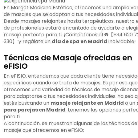
En Margot Medicina Estética, ofrecemos una amplia va
de masajes que se adaptan a tus necesidades individual
Desde masajes relajantes hasta terapéuticos, nuestro 
de profesionales estará encantado de ayudarte a elegir
masaje perfecto para ti. ¡Contáctanos al ☎️【+34 620 7
330】 y regálate un
día de spa en Madrid
inolvidable!
Técnicas de Masaje ofrecidas en
eFISIO
En eFISIO, entendemos que cada cliente tiene necesid
específicas cuando se trata de masajes. Es por eso que
ofrecemos una variedad de técnicas de masaje diseña
para adaptarse a tus necesidades individuales. Ya sea 
estés buscando un
masaje relajante en Madrid
o un
para parejas en Madrid
, tenemos las opciones perfe
para ti.
A continuación, se muestran algunas de las técnicas de
masaje que ofrecemos en eFISIO: