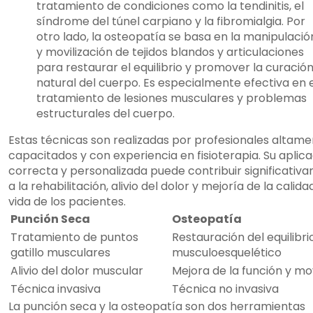
tratamiento de condiciones como la tendinitis, el
síndrome del túnel carpiano y la fibromialgia. Por
otro lado, la osteopatía se basa en la manipulació
y movilización de tejidos blandos y articulaciones
para restaurar el equilibrio y promover la curació
natural del cuerpo. Es especialmente efectiva en 
tratamiento de lesiones musculares y problemas
estructurales del cuerpo.
Estas técnicas son realizadas por profesionales altam
capacitados y con experiencia en fisioterapia. Su aplic
correcta y personalizada puede contribuir significativ
a la rehabilitación, alivio del dolor y mejoría de la calida
vida de los pacientes.
Punción Seca
Osteopatía
Tratamiento de puntos
Restauración del equilibri
gatillo musculares
musculoesquelético
Alivio del dolor muscular
Mejora de la función y mo
Técnica invasiva
Técnica no invasiva
La punción seca y la osteopatía son dos herramientas