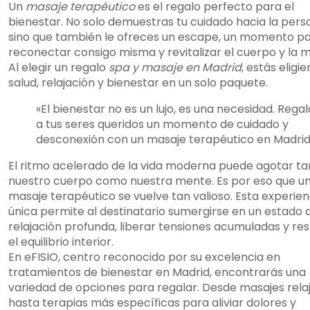
Un
masaje terapéutico
es el regalo perfecto para el
bienestar. No solo demuestras tu cuidado hacia la pers
sino que también le ofreces un escape, un momento p
reconectar consigo misma y revitalizar el cuerpo y la 
Al elegir un regalo
spa y masaje en Madrid
, estás eligi
salud, relajación y bienestar en un solo paquete.
«El bienestar no es un lujo, es una necesidad. Regal
a tus seres queridos un momento de cuidado y
desconexión con un masaje terapéutico en Madrid
El ritmo acelerado de la vida moderna puede agotar ta
nuestro cuerpo como nuestra mente. Es por eso que u
masaje terapéutico se vuelve tan valioso. Esta experien
única permite al destinatario sumergirse en un estado 
relajación profunda, liberar tensiones acumuladas y re
el equilibrio interior.
En eFISIO, centro reconocido por su excelencia en
tratamientos de bienestar en Madrid, encontrarás una
variedad de opciones para regalar. Desde masajes rela
hasta terapias más específicas para aliviar dolores y