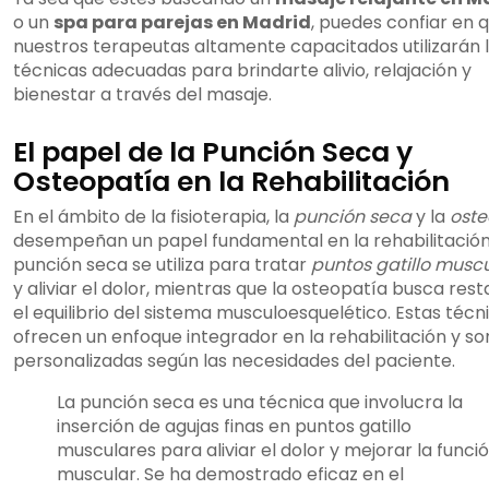
o un
spa para parejas en Madrid
, puedes confiar en 
nuestros terapeutas altamente capacitados utilizarán 
técnicas adecuadas para brindarte alivio, relajación y
bienestar a través del masaje.
El papel de la Punción Seca y
Osteopatía en la Rehabilitación
En el ámbito de la fisioterapia, la
punción seca
y la
oste
desempeñan un papel fundamental en la rehabilitación
punción seca se utiliza para tratar
puntos gatillo musc
y aliviar el dolor, mientras que la osteopatía busca rest
el equilibrio del sistema musculoesquelético. Estas técn
ofrecen un enfoque integrador en la rehabilitación y so
personalizadas según las necesidades del paciente.
La punción seca es una técnica que involucra la
inserción de agujas finas en puntos gatillo
musculares para aliviar el dolor y mejorar la funci
muscular. Se ha demostrado eficaz en el