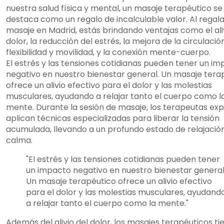
nuestra salud física y mental, un masaje terapéutico se
destaca como un regalo de incalculable valor. Al regala
masaje en Madrid, estás brindando ventajas como el ali
dolor, la reducción del estrés, la mejora de la circulación
flexibilidad y movilidad, y la conexión mente-cuerpo.
El estrés y las tensiones cotidianas pueden tener un i
negativo en nuestro bienestar general. Un masaje tera
ofrece un alivio efectivo para el dolor y las molestias
musculares, ayudando a relajar tanto el cuerpo como l
mente. Durante la sesión de masaje, los terapeutas ex
aplican técnicas especializadas para liberar la tensión
acumulada, llevando a un profundo estado de relajació
calma.
"El estrés y las tensiones cotidianas pueden tener
un impacto negativo en nuestro bienestar general
Un masaje terapéutico ofrece un alivio efectivo
para el dolor y las molestias musculares, ayudand
a relajar tanto el cuerpo como la mente."
Además del alivio del dolor, los masajes terapéuticos ti