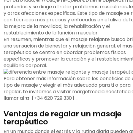
Por otro lado, el
masaje terapéutico
tiene objetivos má
profundos y se dirige a tratar problemas musculares, l
y otras afecciones específicas. Este tipo de masaje se r
con técnicas más precisas y enfocadas en el alivio del d
la mejora de la movilidad, la rehabilitación y el
restablecimiento de la función muscular.
En resumen, mientras que el masaje relajante busca br
una sensación de bienestar y relajación general, el mas
terapéutico se centra en abordar problemas físicos
específicos y promover la curación y el restablecimien
equilibrio corporal.
Para obtener más información sobre los beneficios de
tipo de masaje y elegir el más adecuado para ti o para
regalar, te invitamos a visitar margotmedicinaestetica
llamar al ☎️【+34 620 729 330】.
Ventajas de regalar un masaje
terapéutico
En un mundo donde el estrés y la rutina diaria pueden a