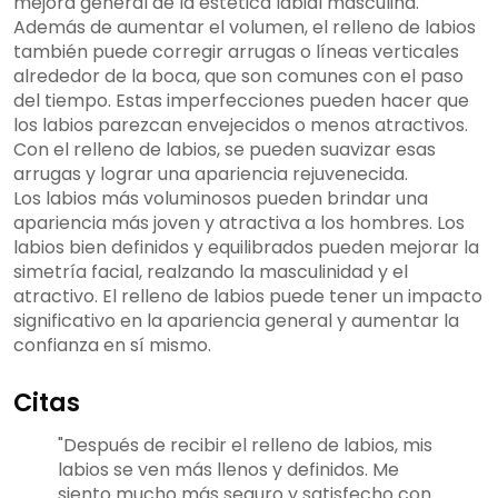
mejora general de la estética labial masculina.
Además de aumentar el volumen, el relleno de labios
también puede corregir arrugas o líneas verticales
alrededor de la boca, que son comunes con el paso
del tiempo. Estas imperfecciones pueden hacer que
los labios parezcan envejecidos o menos atractivos.
Con el relleno de labios, se pueden suavizar esas
arrugas y lograr una apariencia rejuvenecida.
Los labios más voluminosos pueden brindar una
apariencia más joven y atractiva a los hombres. Los
labios bien definidos y equilibrados pueden mejorar la
simetría facial, realzando la masculinidad y el
atractivo. El relleno de labios puede tener un impacto
significativo en la apariencia general y aumentar la
confianza en sí mismo.
Citas
"Después de recibir el relleno de labios, mis
labios se ven más llenos y definidos. Me
siento mucho más seguro y satisfecho con