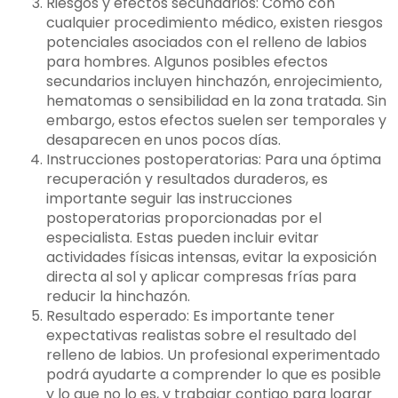
Riesgos y efectos secundarios: Como con
cualquier procedimiento médico, existen riesgos
potenciales asociados con el relleno de labios
para hombres. Algunos posibles efectos
secundarios incluyen hinchazón, enrojecimiento,
hematomas o sensibilidad en la zona tratada. Sin
embargo, estos efectos suelen ser temporales y
desaparecen en unos pocos días.
Instrucciones postoperatorias: Para una óptima
recuperación y resultados duraderos, es
importante seguir las instrucciones
postoperatorias proporcionadas por el
especialista. Estas pueden incluir evitar
actividades físicas intensas, evitar la exposición
directa al sol y aplicar compresas frías para
reducir la hinchazón.
Resultado esperado: Es importante tener
expectativas realistas sobre el resultado del
relleno de labios. Un profesional experimentado
podrá ayudarte a comprender lo que es posible
y lo que no lo es, y trabajar contigo para lograr