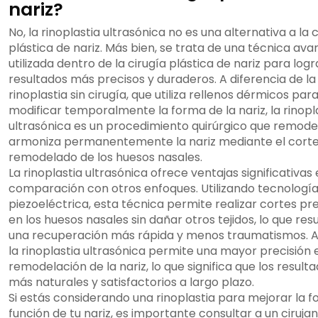
nariz?
No, la rinoplastia ultrasónica no es una alternativa a la 
plástica de nariz. Más bien, se trata de una técnica av
utilizada dentro de la cirugía plástica de nariz para logr
resultados más precisos y duraderos. A diferencia de la
rinoplastia sin cirugía, que utiliza rellenos dérmicos par
modificar temporalmente la forma de la nariz, la rinopl
ultrasónica es un procedimiento quirúrgico que remode
armoniza permanentemente la nariz mediante el corte
remodelado de los huesos nasales.
La rinoplastia ultrasónica ofrece ventajas significativas
comparación con otros enfoques. Utilizando tecnologí
piezoeléctrica, esta técnica permite realizar cortes pr
en los huesos nasales sin dañar otros tejidos, lo que res
una recuperación más rápida y menos traumatismos. 
la rinoplastia ultrasónica permite una mayor precisión 
remodelación de la nariz, lo que significa que los result
más naturales y satisfactorios a largo plazo.
Si estás considerando una rinoplastia para mejorar la 
función de tu nariz, es importante consultar a un ciruja