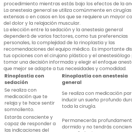
procedimiento mientras estás bajo los efectos de la an
La anestesia general se utiliza comúnmente en cirugía
extensas o en casos en los que se requiere un mayor co
del dolor y la relajación muscular.
La elección entre la sedación y la anestesia general
dependerá de varios factores, como tus preferencias
personales, la complejidad de la rinoplastia y las
recomendaciones del equipo médico. Es importante dis
tus opciones con el cirujano plástico y el anestesiólogo
tomar una decisión informada y elegir el enfoque anest
que mejor se adapte a tus necesidades y comodidad.
Rinoplastia con
Rinoplastia con anestesia
sedación
general
Se realiza con
Se realiza con medicación pa
medicación que te
inducir un sueño profundo dur
relaja y te hace sentir
toda la cirugía.
somnoliento.
Estarás consciente y
Permanecerás profundamen
capaz de responder a
dormido y no tendrás concienc
las indicaciones del