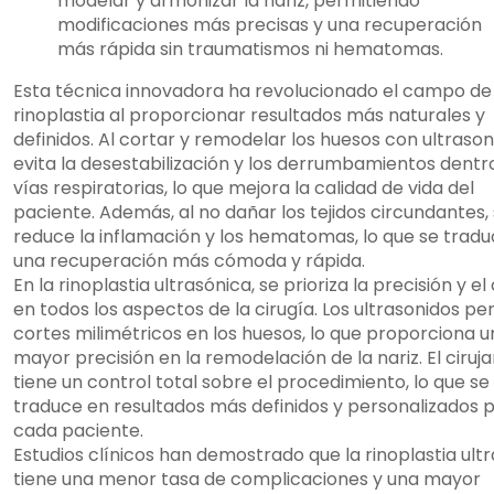
modelar y armonizar la nariz, permitiendo
modificaciones más precisas y una recuperación
más rápida sin traumatismos ni hematomas.
Esta técnica innovadora ha revolucionado el campo de 
rinoplastia al proporcionar resultados más naturales y
definidos. Al cortar y remodelar los huesos con ultrason
evita la desestabilización y los derrumbamientos dentro
vías respiratorias, lo que mejora la calidad de vida del
paciente. Además, al no dañar los tejidos circundantes,
reduce la inflamación y los hematomas, lo que se trad
una recuperación más cómoda y rápida.
En la rinoplastia ultrasónica, se prioriza la precisión y el
en todos los aspectos de la cirugía. Los ultrasonidos p
cortes milimétricos en los huesos, lo que proporciona 
mayor precisión en la remodelación de la nariz. El ciruj
tiene un control total sobre el procedimiento, lo que se
traduce en resultados más definidos y personalizados 
cada paciente.
Estudios clínicos han demostrado que la rinoplastia ult
tiene una menor tasa de complicaciones y una mayor