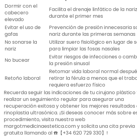
Dormir con el
Facilita el drenaje linfático de la nari
cabecero
durante el primer mes
elevado
Evitar el uso de
Prevención de presión innecesaria s
gafas
nariz durante las primeras semanas
No sonarse la
Utilizar suero fisiológico en lugar de
nariz
para limpiar las fosas nasales
Evitar riesgos de infecciones o camb
No bucear
la presión sinusal
Retomar vida laboral normal despué
Retoño laboral
retirar la férula a menos que el trab
requiera esfuerzo físico
Recuerda seguir las indicaciones de tu cirujano plástico
realizar un seguimiento regular para asegurar una
recuperación exitosa y obtener los mejores resultados 
rinoplastia ultrasónica. ¡Si deseas conocer más sobre e
procedimiento, visita nuestra web
margotmedicinaestetica.com y solicita una cita previa
gratuita llamando al ☎️【+34 620 729 330】!