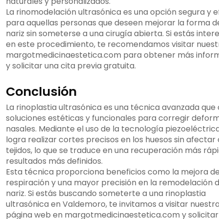
naturales y personalizados.
La rinomodelación ultrasónica es una opción segura y e
para aquellas personas que deseen mejorar la forma d
nariz sin someterse a una cirugía abierta. Si estás inte
en este procedimiento, te recomendamos visitar nues
margotmedicinaestetica.com para obtener más infor
y solicitar una cita previa gratuita.
Conclusión
La rinoplastia ultrasónica es una técnica avanzada que
soluciones estéticas y funcionales para corregir defor
nasales. Mediante el uso de la tecnología piezoeléctrica
logra realizar cortes precisos en los huesos sin afectar
tejidos, lo que se traduce en una recuperación más ráp
resultados más definidos.
Esta técnica proporciona beneficios como la mejora de
respiración y una mayor precisión en la remodelación d
nariz. Si estás buscando someterte a una rinoplastia
ultrasónica en Valdemoro, te invitamos a visitar nuestr
página web en margotmedicinaestetica.com y solicitar