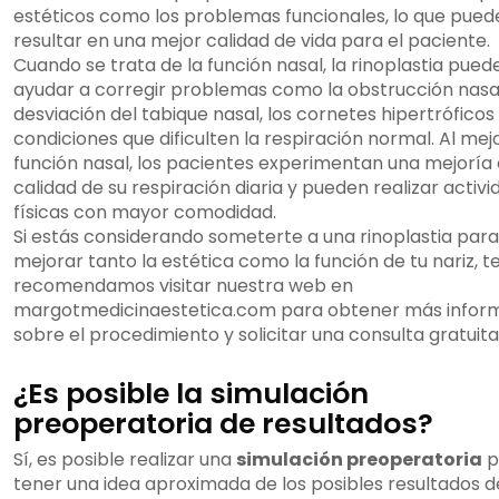
estéticos como los problemas funcionales, lo que pued
resultar en una mejor calidad de vida para el paciente.
Cuando se trata de la función nasal, la rinoplastia pued
ayudar a corregir problemas como la obstrucción nasal
desviación del tabique nasal, los cornetes hipertróficos
condiciones que dificulten la respiración normal. Al mej
función nasal, los pacientes experimentan una mejoría 
calidad de su respiración diaria y pueden realizar activ
físicas con mayor comodidad.
Si estás considerando someterte a una rinoplastia para
mejorar tanto la estética como la función de tu nariz, t
recomendamos visitar nuestra web en
margotmedicinaestetica.com para obtener más infor
sobre el procedimiento y solicitar una consulta gratuita
¿Es posible la simulación
preoperatoria de resultados?
Sí, es posible realizar una
simulación preoperatoria
p
tener una idea aproximada de los posibles resultados d