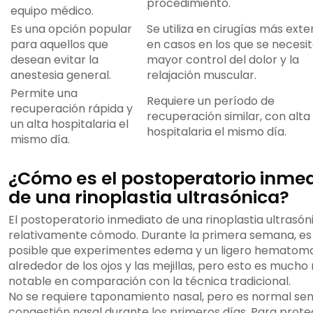
procedimiento.
equipo médico.
Es una opción popular
Se utiliza en cirugías más exte
para aquellos que
en casos en los que se necesi
desean evitar la
mayor control del dolor y la
anestesia general.
relajación muscular.
Permite una
Requiere un período de
recuperación rápida y
recuperación similar, con alta
un alta hospitalaria el
hospitalaria el mismo día.
mismo día.
¿Cómo es el postoperatorio inme
de una rinoplastia ultrasónica?
El postoperatorio inmediato de una rinoplastia ultrasón
relativamente cómodo. Durante la primera semana, es
posible que experimentes edema y un ligero hematom
alrededor de los ojos y las mejillas, pero esto es much
notable en comparación con la técnica tradicional.
No se requiere taponamiento nasal, pero es normal sen
congestión nasal durante los primeros días. Para prote