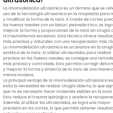
ultrasónica?
La rinomodelación ultrasónica es un término que se refi
uso de la tecnología ultrasónica en la rinoplastia para
y modificar la forma de la nariz. A través de cortes pre
los huesos nasales con un bisturí piezoeléctrico, se logr
mejorar la forma y proporciones de la nariz sin cirugía 
ni traumatismos excesivos. Esta técnica ofrece resulta
más precisos y naturales con una recuperación más rá
La rinomodelación ultrasónica es un avance en la cirug
estética de la nariz. Al utilizar ultrasonidos para realiza
precisos en los huesos nasales, se consigue una remod
más precisa y controlada. Esto permite corregir defor
y mejorar la forma y simetría de la nariz de una maner
menos invasiva.
La principal ventaja de la rinomodelación ultrasónica e
evita la necesidad de realizar cirugía abierta, lo que sign
que no es necesario hacer incisiones visibles en la zona 
Esto reduce el trauma quirúrgico y acelera la recuperac
Además, al utilizar los ultrasonidos, se logra una mayor
precisión en los cortes, lo que permite obtener result