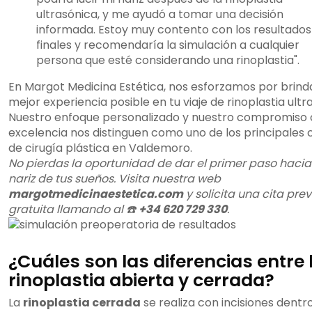
ultrasónica, y me ayudó a tomar una decisión
informada. Estoy muy contento con los resultados
finales y recomendaría la simulación a cualquier
persona que esté considerando una rinoplastia".
En Margot Medicina Estética, nos esforzamos por brinda
mejor experiencia posible en tu viaje de rinoplastia ultr
Nuestro enfoque personalizado y nuestro compromiso 
excelencia nos distinguen como uno de los principales 
de cirugía plástica en Valdemoro.
No pierdas la oportunidad de dar el primer paso hacia
nariz de tus sueños. Visita nuestra web
margotmedicinaestetica.com
y solicita una cita prev
gratuita llamando al ☎️
+34 620 729 330
.
¿Cuáles son las diferencias entre 
rinoplastia abierta y cerrada?
La
rinoplastia cerrada
se realiza con incisiones dentro