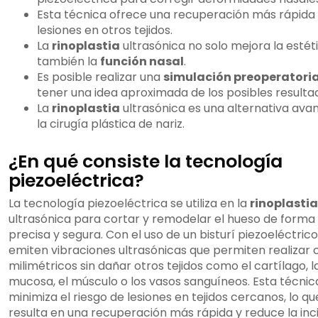
Esta técnica ofrece una recuperación más rápida 
lesiones en otros tejidos.
La
rinoplastia
ultrasónica no solo mejora la estéti
también la
función nasal
.
Es posible realizar una
simulación preoperatori
tener una idea aproximada de los posibles resulta
La
rinoplastia
ultrasónica es una alternativa ava
la cirugía plástica de nariz.
¿En qué consiste la tecnología
piezoeléctrica?
La tecnología piezoeléctrica se utiliza en la
rinoplastia
ultrasónica para cortar y remodelar el hueso de forma
precisa y segura. Con el uso de un bisturí piezoeléctrico
emiten vibraciones ultrasónicas que permiten realizar 
milimétricos sin dañar otros tejidos como el cartílago, l
mucosa, el músculo o los vasos sanguíneos. Esta técnic
minimiza el riesgo de lesiones en tejidos cercanos, lo qu
resulta en una recuperación más rápida y reduce la inc