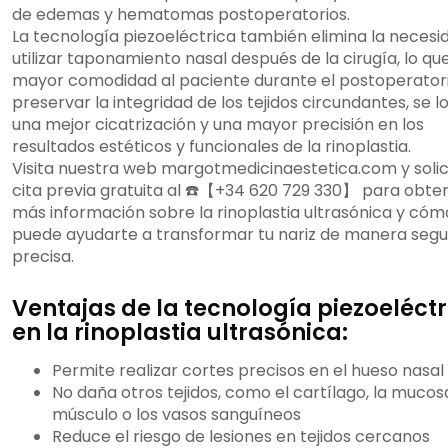
de edemas y hematomas postoperatorios.
La tecnología piezoeléctrica también elimina la necesi
utilizar taponamiento nasal después de la cirugía, lo qu
mayor comodidad al paciente durante el postoperatori
preservar la integridad de los tejidos circundantes, se l
una mejor cicatrización y una mayor precisión en los
resultados estéticos y funcionales de la rinoplastia.
Visita nuestra web margotmedicinaestetica.com y solic
cita previa gratuita al ☎️【+34 620 729 330】 para obte
más información sobre la rinoplastia ultrasónica y cóm
puede ayudarte a transformar tu nariz de manera segu
precisa.
Ventajas de la tecnología piezoeléctr
en la rinoplastia ultrasónica:
Permite realizar cortes precisos en el hueso nasal
No daña otros tejidos, como el cartílago, la mucosa
músculo o los vasos sanguíneos
Reduce el riesgo de lesiones en tejidos cercanos