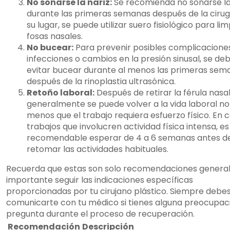
No sonarse la nariz:
Se recomienda no sonarse la
durante las primeras semanas después de la cirug
su lugar, se puede utilizar suero fisiológico para lim
fosas nasales.
No bucear:
Para prevenir posibles complicacione
infecciones o cambios en la presión sinusal, se de
evitar bucear durante al menos las primeras sem
después de la rinoplastia ultrasónica.
Retoño laboral:
Después de retirar la férula nasal
generalmente se puede volver a la vida laboral no
menos que el trabajo requiera esfuerzo físico. En 
trabajos que involucren actividad física intensa, es
recomendable esperar de 4 a 6 semanas antes d
retomar las actividades habituales.
Recuerda que estas son solo recomendaciones generale
importante seguir las indicaciones específicas
proporcionadas por tu cirujano plástico. Siempre debe
comunicarte con tu médico si tienes alguna preocupac
pregunta durante el proceso de recuperación.
Recomendación
Descripción