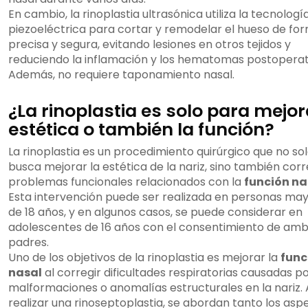
En cambio, la rinoplastia ultrasónica utiliza la tecnologí
piezoeléctrica para cortar y remodelar el hueso de fo
precisa y segura, evitando lesiones en otros tejidos y
reduciendo la inflamación y los hematomas postoperat
Además, no requiere taponamiento nasal.
¿La rinoplastia es solo para mejor
estética o también la función?
La rinoplastia es un procedimiento quirúrgico que no so
busca mejorar la estética de la nariz, sino también corr
problemas funcionales relacionados con la
función na
Esta intervención puede ser realizada en personas ma
de 18 años, y en algunos casos, se puede considerar en
adolescentes de 16 años con el consentimiento de am
padres.
Uno de los objetivos de la rinoplastia es mejorar la
func
nasal
al corregir dificultades respiratorias causadas p
malformaciones o anomalías estructurales en la nariz. 
realizar una rinoseptoplastia, se abordan tanto los asp