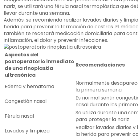
nariz, se utilizará una férula nasal termoplástica que d
llevar durante una semana.
Además, se recomienda realizar lavados diarios y limpia
herida para prevenir la formación de costras. El médic
también te recetará medicación domiciliaria para contr
inflamación, el dolor y prevenir infecciones.
Aspectos del
postoperatorio inmediato
Recomendaciones
de una rinoplastia
ultrasónica
Normalmente desaparec
Edema y hematoma
la primera semana
Es normal sentir congesti
Congestión nasal
nasal durante los primero
Se utiliza durante una se
Férula nasal
para proteger la nariz
Realizar lavados diarios y 
Lavados y limpieza
la herida para prevenir c