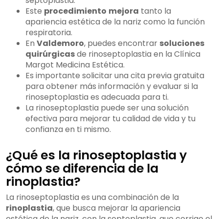
septoplastia.
Este
procedimiento
mejora
tanto la
apariencia estética de la nariz como la función
respiratoria.
En
Valdemoro
, puedes encontrar
soluciones
quirúrgicas
de rinoseptoplastia en la Clínica
Margot Medicina Estética.
Es importante solicitar una cita previa gratuita
para obtener más información y evaluar si la
rinoseptoplastia es adecuada para ti.
La rinoseptoplastia puede ser una solución
efectiva para mejorar tu calidad de vida y tu
confianza en ti mismo.
¿Qué es la rinoseptoplastia y
cómo se diferencia de la
rinoplastia?
La rinoseptoplastia es una combinación de la
rinoplastia
, que busca mejorar la apariencia
estética de la nariz, con la septoplastia, que corrige el