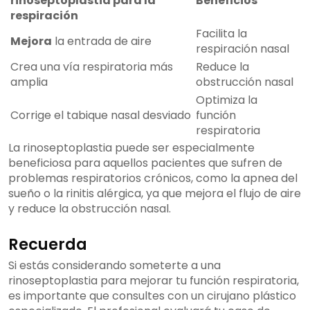
rinoseptoplastia para la
Beneficios
respiración
Facilita la
Mejora
la entrada de aire
respiración nasal
Crea una vía respiratoria más
Reduce la
amplia
obstrucción nasal
Optimiza la
Corrige el tabique nasal desviado
función
respiratoria
La rinoseptoplastia puede ser especialmente
beneficiosa para aquellos pacientes que sufren de
problemas respiratorios crónicos, como la apnea del
sueño o la rinitis alérgica, ya que mejora el flujo de aire
y reduce la obstrucción nasal.
Recuerda
Si estás considerando someterte a una
rinoseptoplastia para mejorar tu función respiratoria,
es importante que consultes con un cirujano plástico