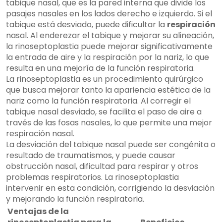
tabique nasal, que es la pared interna que divide los
pasajes nasales en los lados derecho e izquierdo. Si el
tabique está desviado, puede dificultar la
respiración
nasal. Al enderezar el tabique y mejorar su alineación,
la rinoseptoplastia puede mejorar significativamente
la entrada de aire y la respiración por la nariz, lo que
resulta en una mejoría de la función respiratoria.
La rinoseptoplastia es un procedimiento quirúrgico
que busca mejorar tanto la apariencia estética de la
nariz como la función respiratoria. Al corregir el
tabique nasal desviado, se facilita el paso de aire a
través de las fosas nasales, lo que permite una mejor
respiración nasal.
La desviación del tabique nasal puede ser congénita o
resultado de traumatismos, y puede causar
obstrucción nasal, dificultad para respirar y otros
problemas respiratorios. La rinoseptoplastia
intervenir en esta condición, corrigiendo la desviación
y mejorando la función respiratoria.
Ventajas de la