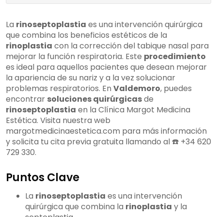
satisfactorios
La
rinoseptoplastia
es una intervención quirúrgica
que combina los beneficios estéticos de la
rinoplastia
con la corrección del tabique nasal para
mejorar la función respiratoria. Este
procedimiento
es ideal para aquellos pacientes que desean mejorar
la apariencia de su nariz y a la vez solucionar
problemas respiratorios. En
Valdemoro
, puedes
encontrar
soluciones quirúrgicas
de
rinoseptoplastia
en la Clínica Margot Medicina
Estética. Visita nuestra web
margotmedicinaestetica.com para más información
y solicita tu cita previa gratuita llamando al ☎️ +34 620
729 330.
Puntos Clave
La
rinoseptoplastia
es una intervención
quirúrgica que combina la
rinoplastia
y la