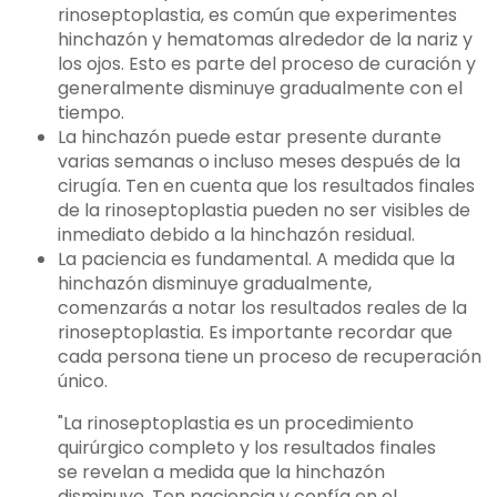
rinoseptoplastia, es común que experimentes
hinchazón y hematomas alrededor de la nariz y
los ojos. Esto es parte del proceso de curación y
generalmente disminuye gradualmente con el
tiempo.
La hinchazón puede estar presente durante
varias semanas o incluso meses después de la
cirugía. Ten en cuenta que los resultados finales
de la rinoseptoplastia pueden no ser visibles de
inmediato debido a la hinchazón residual.
La paciencia es fundamental. A medida que la
hinchazón disminuye gradualmente,
comenzarás a notar los resultados reales de la
rinoseptoplastia. Es importante recordar que
cada persona tiene un proceso de recuperación
único.
"La rinoseptoplastia es un procedimiento
quirúrgico completo y los resultados finales
se revelan a medida que la hinchazón
disminuye. Ten paciencia y confía en el