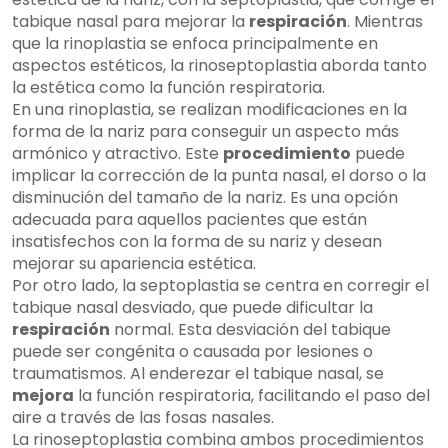
tabique nasal para mejorar la
respiración
. Mientras
que la rinoplastia se enfoca principalmente en
aspectos estéticos, la rinoseptoplastia aborda tanto
la estética como la función respiratoria.
En una rinoplastia, se realizan modificaciones en la
forma de la nariz para conseguir un aspecto más
armónico y atractivo. Este
procedimiento
puede
implicar la corrección de la punta nasal, el dorso o la
disminución del tamaño de la nariz. Es una opción
adecuada para aquellos pacientes que están
insatisfechos con la forma de su nariz y desean
mejorar su apariencia estética.
Por otro lado, la septoplastia se centra en corregir el
tabique nasal desviado, que puede dificultar la
respiración
normal. Esta desviación del tabique
puede ser congénita o causada por lesiones o
traumatismos. Al enderezar el tabique nasal, se
mejora
la función respiratoria, facilitando el paso del
aire a través de las fosas nasales.
La rinoseptoplastia combina ambos procedimientos