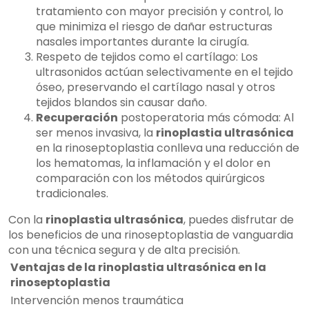
tratamiento con mayor precisión y control, lo
que minimiza el riesgo de dañar estructuras
nasales importantes durante la cirugía.
Respeto de tejidos como el cartílago: Los
ultrasonidos actúan selectivamente en el tejido
óseo, preservando el cartílago nasal y otros
tejidos blandos sin causar daño.
Recuperación
postoperatoria más cómoda: Al
ser menos invasiva, la
rinoplastia ultrasónica
en la rinoseptoplastia conlleva una reducción de
los hematomas, la inflamación y el dolor en
comparación con los métodos quirúrgicos
tradicionales.
Con la
rinoplastia ultrasónica
, puedes disfrutar de
los beneficios de una rinoseptoplastia de vanguardia
con una técnica segura y de alta precisión.
Ventajas de la rinoplastia ultrasónica en la
rinoseptoplastia
Intervención menos traumática