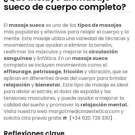
sueco de cuerpo completo?
El
masaje sueco
es uno de los
tipos de masajes
más populares y efectivos para relajar el cuerpo y la
mente. Este masaje utiliza una variedad de técnicas y
movimientos que ayudan a eliminar la tensión,
reafirmar los músculos y mejorar la
circulación
sanguínea
y linfática. En un
masaje sueco
completo se incluyen movimientos como el
effleurage
,
petrissage
,
fricción
y vibración, que se
aplican en diferentes áreas del cuerpo para brindar
relajación
y
bienestar.
Este tipo de masaje es ideal
para aliviar el estrés, el dolor de espalda y las
tensiones musculares, y puede ayudar a mejorar la
calidad del sueño y promover la
relajación mental.
Visita nuestra web margotmedicinaestetica.com y
solicita cita previa gratis ☎️【+34 620 729 330】.
Reflexiones clave