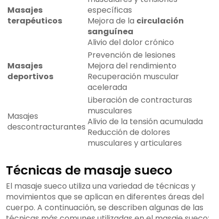
Masajes
específicas
terapéuticos
Mejora de la
circulación
sanguínea
Alivio del dolor crónico
Prevención de lesiones
Masajes
Mejora del rendimiento
deportivos
Recuperación muscular
acelerada
Liberación de contracturas
musculares
Masajes
Alivio de la tensión acumulada
descontracturantes
Reducción de dolores
musculares y articulares
Técnicas de masaje sueco
El masaje sueco utiliza una variedad de técnicas y
movimientos que se aplican en diferentes áreas del
cuerpo. A continuación, se describen algunas de las
técnicas más comunes utilizadas en el masaje sueco: