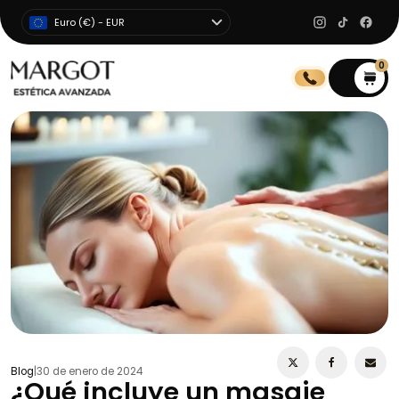
Euro (€) - EUR
0
0
Blog
|
30 de enero de 2024
¿Qué incluye un masaje