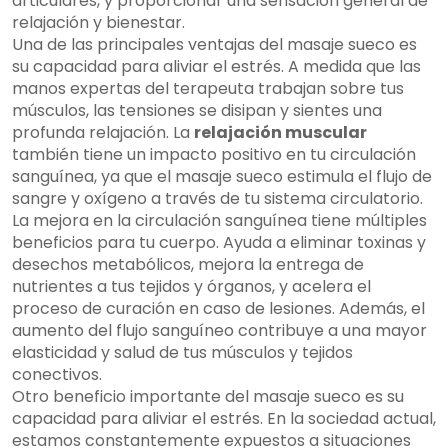
articulares, y proporcionar una sensación general de
relajación y bienestar.
Una de las principales ventajas del masaje sueco es
su capacidad para aliviar el estrés. A medida que las
manos expertas del terapeuta trabajan sobre tus
músculos, las tensiones se disipan y sientes una
profunda relajación. La
relajación muscular
también tiene un impacto positivo en tu circulación
sanguínea, ya que el masaje sueco estimula el flujo de
sangre y oxígeno a través de tu sistema circulatorio.
La mejora en la circulación sanguínea tiene múltiples
beneficios para tu cuerpo. Ayuda a eliminar toxinas y
desechos metabólicos, mejora la entrega de
nutrientes a tus tejidos y órganos, y acelera el
proceso de curación en caso de lesiones. Además, el
aumento del flujo sanguíneo contribuye a una mayor
elasticidad y salud de tus músculos y tejidos
conectivos.
Otro beneficio importante del masaje sueco es su
capacidad para aliviar el estrés. En la sociedad actual,
estamos constantemente expuestos a situaciones