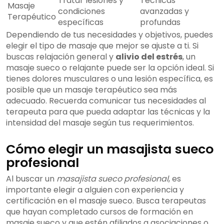
Tratar lesiones y
Técnicas
Masaje
condiciones
avanzadas y
Terapéutico
específicas
profundas
Dependiendo de tus necesidades y objetivos, puedes
elegir el tipo de masaje que mejor se ajuste a ti. Si
buscas relajación general y
alivio del estrés
, un
masaje sueco o relajante puede ser la opción ideal. Si
tienes dolores musculares o una lesión específica, es
posible que un masaje terapéutico sea más
adecuado. Recuerda comunicar tus necesidades al
terapeuta para que pueda adaptar las técnicas y la
intensidad del masaje según tus requerimientos.
Cómo elegir un masajista sueco
profesional
Al buscar un
masajista sueco profesional
, es
importante elegir a alguien con experiencia y
certificación en el masaje sueco. Busca terapeutas
que hayan completado cursos de formación en
masaje sueco y que estén afiliados a asociaciones o