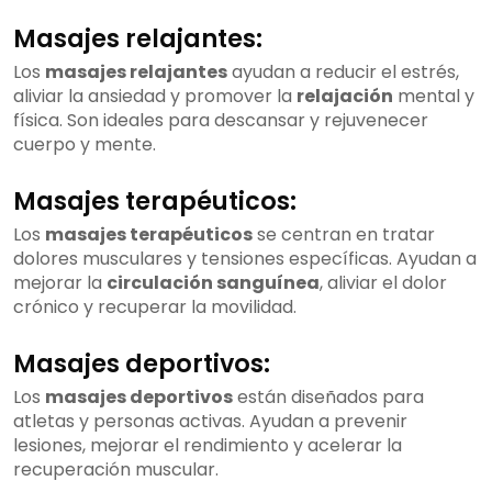
Masajes relajantes:
Los
masajes relajantes
ayudan a reducir el estrés,
aliviar la ansiedad y promover la
relajación
mental y
física. Son ideales para descansar y rejuvenecer
cuerpo y mente.
Masajes terapéuticos:
Los
masajes terapéuticos
se centran en tratar
dolores musculares y tensiones específicas. Ayudan a
mejorar la
circulación sanguínea
, aliviar el dolor
crónico y recuperar la movilidad.
Masajes deportivos:
Los
masajes deportivos
están diseñados para
atletas y personas activas. Ayudan a prevenir
lesiones, mejorar el rendimiento y acelerar la
recuperación muscular.