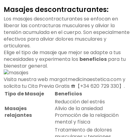
Masajes descontracturantes:
Los masajes descontracturantes se enfocan en
liberar las contracturas musculares y aliviar la
tensión acumulada en el cuerpo. Son especialmente
efectivos para aliviar dolores musculares y
articulares.
Elige el tipo de masaje que mejor se adapte a tus
necesidades y experimenta los
beneficios
para tu
bienestar general.
Visita nuestra web margotmedicinaestetica.com y
solicita tu Cita Previa Gratis ☎️【+34 620 729 330】.
Tipo de Masaje
Beneficios
Reducción del estrés
Masajes
Alivio de la ansiedad
relajantes
Promoción de la relajación
mental y física
Tratamiento de dolores
musculares y tensiones