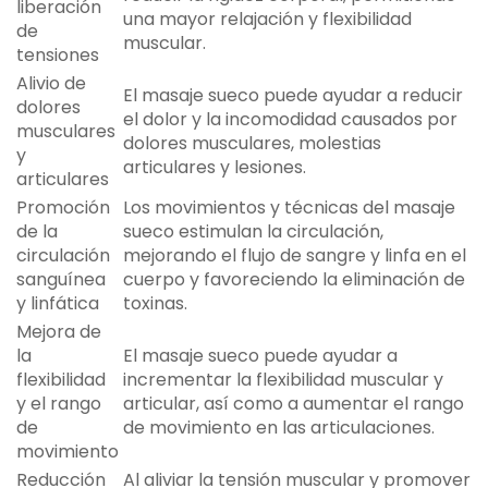
liberación
una mayor relajación y flexibilidad
de
muscular.
tensiones
Alivio de
El masaje sueco puede ayudar a reducir
dolores
el dolor y la incomodidad causados por
musculares
dolores musculares, molestias
y
articulares y lesiones.
articulares
Promoción
Los movimientos y técnicas del masaje
de la
sueco estimulan la circulación,
circulación
mejorando el flujo de sangre y linfa en el
sanguínea
cuerpo y favoreciendo la eliminación de
y linfática
toxinas.
Mejora de
la
El masaje sueco puede ayudar a
flexibilidad
incrementar la flexibilidad muscular y
y el rango
articular, así como a aumentar el rango
de
de movimiento en las articulaciones.
movimiento
Reducción
Al aliviar la tensión muscular y promover