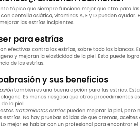
nto tópico que siempre funcione mejor que otro para las e
con centella asiática, vitaminas A, E y D pueden ayudar. 
ejorar las estrías incipientes.
ser para estrías
on efectivas contra las estrías, sobre todo las blancas. E
eno y mejoran la elasticidad de la piel. Esto puede logr
cia de las estrías.
abrasión y sus beneficios
asión
también es una buena opción para las estrías. Esta
colágeno. Es menos riesgosa que otros procedimientos es
de la piel.
 estos
tratamientos estrías
pueden mejorar la piel, pero 
estrías. No hay pruebas sólidas de que cremas, aceites
 Lo mejor es hablar con un profesional para encontrar el