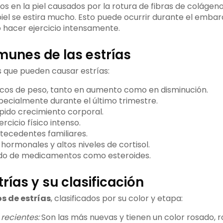
os en la piel causados por la rotura de fibras de colágeno 
iel se estira mucho. Esto puede ocurrir durante el embara
 hacer ejercicio intensamente.
unes de las estrías
s que pueden causar estrías:
cos de peso, tanto en aumento como en disminución.
ecialmente durante el último trimestre.
pido crecimiento corporal.
rcicio físico intenso.
tecedentes familiares.
 hormonales y altos niveles de cortisol.
do de medicamentos como esteroides.
trías y su clasificación
os de estrías
, clasificados por su color y etapa:
 recientes:
Son las más nuevas y tienen un color rosado, r