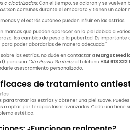
s o cicatrizadas:
Con el tiempo, se aclaran y se vuelven 
as:
Son comunes durante el embarazo y tienen un color 
rmonas y el estrés cutáneo pueden influir en las estrías.
son marcas que pueden aparecer en la piel debido a vario
azo, los cambios de peso o la pubertad. Es importante 
s para poder abordarlas de manera adecuada."
s sobre las estrías, no dude en contactar a
Margot Medic
id) para una
Cita Previa Gratuita
al teléfono
+34 613 322
ndarle asesoramiento personalizado.
ficaces de tratamiento antiest
 para tratar las estrías y obtener una piel suave. Puede
as o optar por terapias láser avanzadas. Cada una tiene s
blema estético.
ciones: ¿Funcionan realmente?