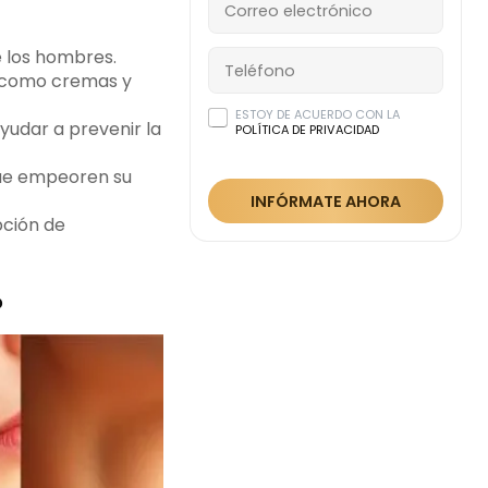
e los hombres.
s, como cremas y
ESTOY DE ACUERDO CON LA
yudar a prevenir la
POLÍTICA DE PRIVACIDAD
 que empeoren su
INFÓRMATE AHORA
pción de
?