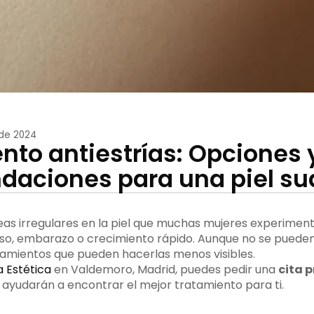
 de 2024
nto antiestrías: Opciones 
aciones para una piel su
eas irregulares en la piel que muchas mujeres experiment
so, embarazo o crecimiento rápido. Aunque no se pueden
amientos que pueden hacerlas menos visibles.
 Estética
en Valdemoro, Madrid, puedes pedir una
cita p
te ayudarán a encontrar el mejor tratamiento para ti.