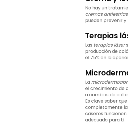
No hay un tratamie
cremas antiestrías
pueden prevenir y m
Terapias lá
Las
terapias láser
s
producción de colág
el 75% en la aparien
Microdermo
La
microdermoabr
el crecimiento de 
a cambios de color 
Es clave saber que
completamente las 
caseros funcionen.
adecuado para ti.