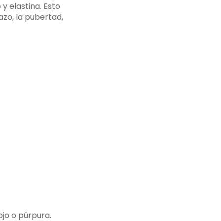
y elastina. Esto
zo, la pubertad,
ojo o púrpura.