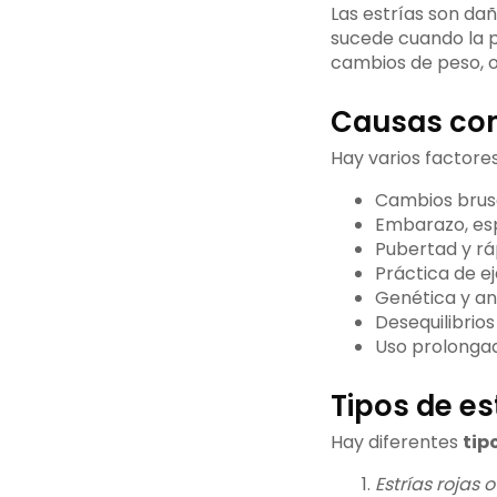
Las estrías son dañ
sucede cuando la p
cambios de peso, o
Causas com
Hay varios factore
Cambios brus
Embarazo, esp
Pubertad y rá
Práctica de eje
Genética y an
Desequilibrios
Uso prolonga
Tipos de es
Hay diferentes
tip
Estrías rojas o