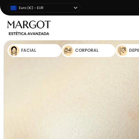
Euro (€) - EUR
FACIAL
CORPORAL
DEP