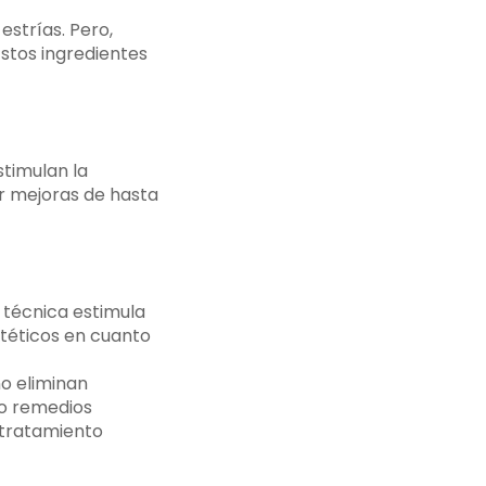
strías. Pero,
Estos ingredientes
stimulan la
ar mejoras de hasta
 técnica estimula
téticos en cuanto
no eliminan
 o remedios
 tratamiento