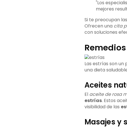
"Los especiali
mejores resul
Si te preocupan la
Ofrecen una
cita p
con soluciones efe
Remedios 
Las estrías son un
una dieta saludabl
Aceites nat
El
aceite de rosa 
estrías
. Estos ace
visibilidad de las
es
Masajes y s