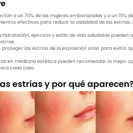
ve
fectan a un 70% de las mujeres embarazadas y a un 15% d
ientos efectivos para reducir la visibilidad de las estría
.
idratación, ejercicio y estilo de vida saludable pueden a
strías.
 proteger las estrías de la exposición solar para evitar
stas en medicina estética pueden recomendar la mejor o
ara cada caso.
as estrías y por qué aparecen