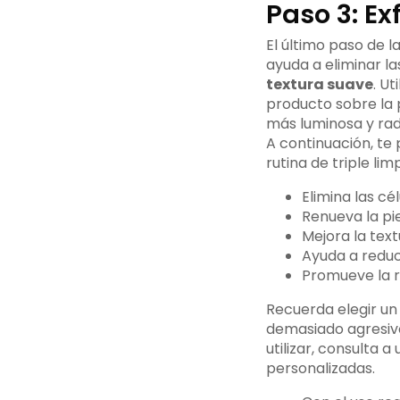
Paso 3: Ex
El último paso de la
ayuda a eliminar la
textura suave
. U
producto sobre la 
más luminosa y rad
A continuación, te 
rutina de triple limp
Elimina las cé
Renueva la pie
Mejora la textu
Ayuda a reduci
Promueve la r
Recuerda elegir un 
demasiado agresivo
utilizar, consulta
personalizadas.