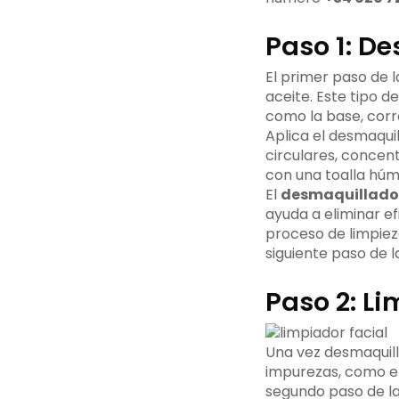
Paso 1: D
El primer paso de l
aceite. Este tipo d
como la base, corr
Aplica el desmaqui
circulares, concen
con una toalla hú
El
desmaquillado
ayuda a eliminar ef
proceso de limpieza
siguiente paso de la
Paso 2: L
Una vez desmaquilla
impurezas, como el
segundo paso de la 