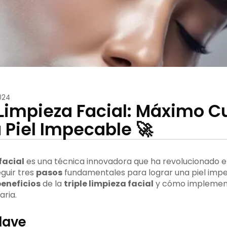
024
e Limpieza Facial: Máximo 
 Piel Impecable 🚀
facial
es una técnica innovadora que ha revolucionado e
eguir tres
pasos
fundamentales para lograr una piel impe
eneficios
de la
triple limpieza facial
y cómo implementa
aria.
lave