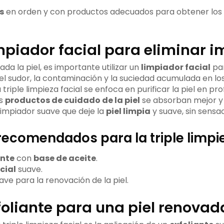
s
en orden y con productos adecuados para obtener los
impiador facial para eliminar 
da la piel, es importante utilizar un
limpiador facial
par
el sudor, la contaminación y la suciedad acumulada en los
triple limpieza facial se enfoca en purificar la piel en pr
os
productos de cuidado de la piel
se absorban mejor y 
limpiador suave que deje la
piel limpia
y suave, sin sensa
ecomendados para la triple limpie
nte
con
base de aceite
.
cial
suave.
ve para la renovación de la piel.
foliante para una piel renovad