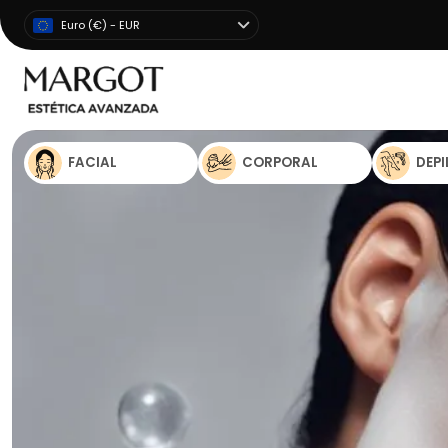
Euro (€) - EUR
FACIAL
CORPORAL
DEP