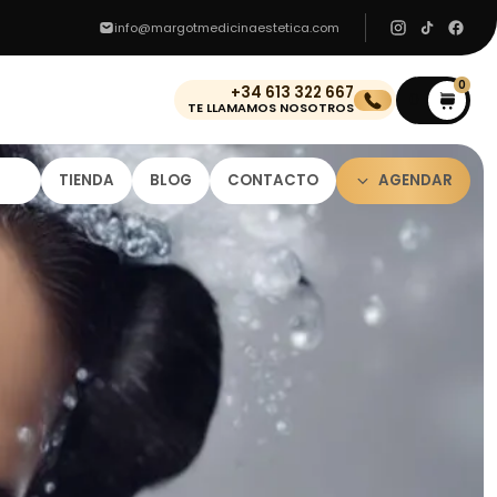
info@margotmedicinaestetica.com
0
+34 613 322 667
0
TE LLAMAMOS NOSOTROS
TIENDA
BLOG
CONTACTO
AGENDAR