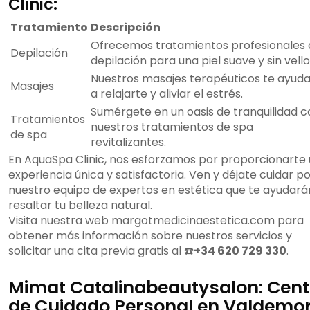
Clinic:
Tratamiento
Descripción
Ofrecemos tratamientos profesionales 
Depilación
depilación para una piel suave y sin vello
Nuestros masajes terapéuticos te ayud
Masajes
a relajarte y aliviar el estrés.
Sumérgete en un oasis de tranquilidad c
Tratamientos
nuestros tratamientos de spa
de spa
revitalizantes.
En AquaSpa Clinic, nos esforzamos por proporcionarte
experiencia única y satisfactoria. Ven y déjate cuidar p
nuestro equipo de expertos en estética que te ayudará
resaltar tu belleza natural.
Visita nuestra web margotmedicinaestetica.com para
obtener más información sobre nuestros servicios y
solicitar una cita previa gratis al ☎️
+34 620 729 330
.
Mimat Catalinabeautysalon: Cent
de Cuidado Personal en Valdemo