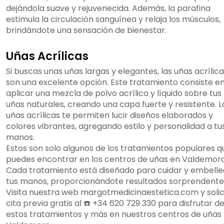
dejándola suave y rejuvenecida. Además, la parafina
estimula la circulación sanguínea y relaja los músculos,
brindándote una sensación de bienestar.
Uñas Acrílicas
Si buscas unas uñas largas y elegantes, las uñas acrílic
son una excelente opción. Este tratamiento consiste e
aplicar una mezcla de polvo acrílico y líquido sobre tus
uñas naturales, creando una capa fuerte y resistente. L
uñas acrílicas te permiten lucir diseños elaborados y
colores vibrantes, agregando estilo y personalidad a tu
manos.
Estos son solo algunos de los tratamientos populares q
puedes encontrar en los centros de uñas en Valdemoro
Cada tratamiento está diseñado para cuidar y embelle
tus manos, proporcionándote resultados sorprendente
Visita nuestra web margotmedicinaestetica.com y solic
cita previa gratis al ☎️ +34 620 729 330 para disfrutar d
estos tratamientos y más en nuestros centros de uñas