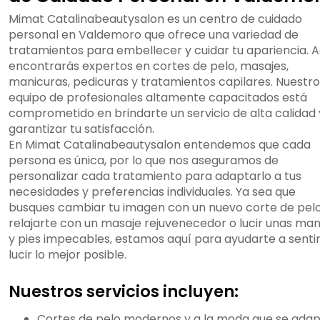
Mimat Catalinabeautysalon es un centro de cuidado
personal en Valdemoro que ofrece una variedad de
tratamientos para embellecer y cuidar tu apariencia. A
encontrarás expertos en cortes de pelo, masajes,
manicuras, pedicuras y tratamientos capilares. Nuestro
equipo de profesionales altamente capacitados está
comprometido en brindarte un servicio de alta calidad 
garantizar tu satisfacción.
En Mimat Catalinabeautysalon entendemos que cada
persona es única, por lo que nos aseguramos de
personalizar cada tratamiento para adaptarlo a tus
necesidades y preferencias individuales. Ya sea que
busques cambiar tu imagen con un nuevo corte de pelo
relajarte con un masaje rejuvenecedor o lucir unas ma
y pies impecables, estamos aquí para ayudarte a sentir
lucir lo mejor posible.
Nuestros servicios incluyen:
Cortes de pelo modernos y a la moda que se ada