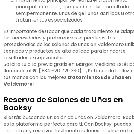
Tratamiento principal: Se realiza el tratamiento
principal acordado, que puede incluir esmaltado
semipermanente, uñas de gel, uñas acrílicas u otr
tratamientos especializados.
Es importante destacar que cada tratamiento se adap
tus necesidades y preferencias específicas. Los
profesionales de los salones de uñas en Valdemoro util
técnicas y productos de alta calidad para brindarte
resultados excepcionales.
Solicita tu cita previa gratis en Margot Medicina Estétic
llamando al ☎️【+34 620 729 330】. ¡Potencia la belleza
tus manos con los mejores
tratamientos de uñas en
Valdemoro
!
Reserva de Salones de Uñas en
Booksy
Si estás buscando un salón de uñas en Valdemoro, Boo
es la plataforma perfecta para ti. Con Booksy, puedes
encontrar y reservar fácilmente salones de uñas en tu