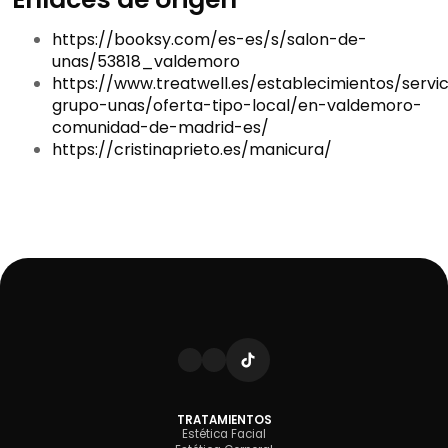
https://booksy.com/es-es/s/salon-de-
unas/53818_valdemoro
https://www.treatwell.es/establecimientos/servic
grupo-unas/oferta-tipo-local/en-valdemoro-
comunidad-de-madrid-es/
https://cristinaprieto.es/manicura/
TRATAMIENTOS
Estética Facial