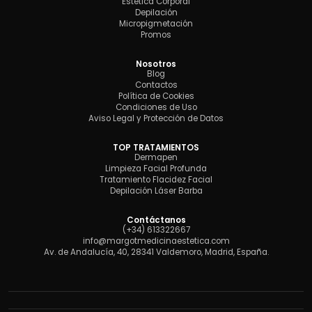
Estética Corporal
Depilación
Micropigmetación
Promos
Nosotros
Blog
Contactos
Política de Cookies
Condiciones de Uso
Aviso Legal y Protección de Datos
TOP TRATAMIENTOS
Dermapen
Limpieza Facial Profunda
Tratamiento Flacidez Facial
Depilación Láser Barba
Contáctanos
(+34) 613322667
info@margotmedicinaestetica.com
Av. de Andalucía, 40, 28341 Valdemoro, Madrid, España.