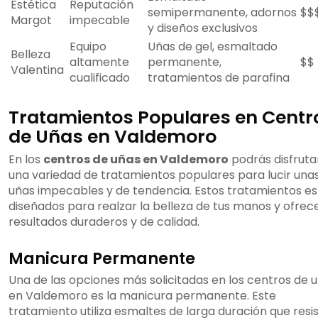
Estética
Reputación
semipermanente, adornos
$$
Margot
impecable
y diseños exclusivos
Equipo
Uñas de gel, esmaltado
Belleza
altamente
permanente,
$$
Valentina
cualificado
tratamientos de parafina
Tratamientos Populares en Centr
de Uñas en Valdemoro
En los
centros de uñas en Valdemoro
podrás disfruta
una variedad de tratamientos populares para lucir una
uñas impecables y de tendencia. Estos tratamientos e
diseñados para realzar la belleza de tus manos y ofrec
resultados duraderos y de calidad.
Manicura Permanente
Una de las opciones más solicitadas en los centros de 
en Valdemoro es la manicura permanente. Este
tratamiento utiliza esmaltes de larga duración que resi