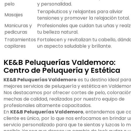
pelo
y personalidad.
Terapéuticos y relajantes para aliviar
Masajes
tensiones y promover la relajación total.
Manicuras y
Profesionales que cuidan tus uñas y real
pedicuras
tu belleza natural.
Tratamientos
Fortalecen y revitalizan tu cabello, dánd
capilares
un aspecto saludable y brillante.
KE&B Peluquerías Valdemoro:
Centro de Peluquería y Estética
KE&B Peluquerías Valdemoro
es tu destino ideal para
mejores servicios de peluquería y estética en Valdemor
Nos destacamos por ofrecer cortes de pelo, coloración
mechas de calidad, realizados por nuestro equipo de
profesionales altamente capacitados.
En
KE&B Peluquerías Valdemoro
, entendemos que c
cliente es único, por lo que nos enfocamos en brindar u
servicio personalizado para que te sientas y luzcas lo m