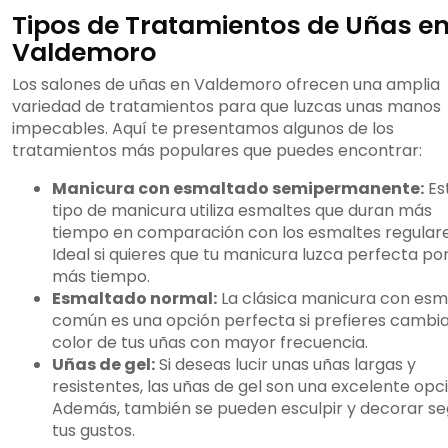
Tipos de Tratamientos de Uñas e
Valdemoro
Los salones de uñas en Valdemoro ofrecen una amplia
variedad de tratamientos para que luzcas unas manos
impecables. Aquí te presentamos algunos de los
tratamientos más populares que puedes encontrar:
Manicura con esmaltado semipermanente:
Es
tipo de manicura utiliza esmaltes que duran más
tiempo en comparación con los esmaltes regulare
Ideal si quieres que tu manicura luzca perfecta po
más tiempo.
Esmaltado normal:
La clásica manicura con esm
común es una opción perfecta si prefieres cambia
color de tus uñas con mayor frecuencia.
Uñas de gel:
Si deseas lucir unas uñas largas y
resistentes, las uñas de gel son una excelente opci
Además, también se pueden esculpir y decorar s
tus gustos.