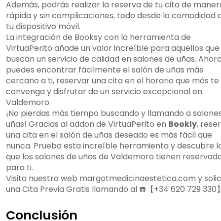
Además, podrás realizar la reserva de tu cita de maner
rápida y sin complicaciones, todo desde la comodidad 
tu dispositivo móvil.
La integración de Booksy con la herramienta de
VirtuaPerito añade un valor increíble para aquellos que
buscan un servicio de calidad en salones de uñas. Ahor
puedes encontrar fácilmente el salón de uñas más
cercano a ti, reservar una cita en el horario que más te
convenga y disfrutar de un servicio excepcional en
Valdemoro.
¡No pierdas más tiempo buscando y llamando a salone
uñas! Gracias al addon de VirtuaPerito en
Bookly
, rese
una cita en el salón de uñas deseado es más fácil que
nunca. Prueba esta increíble herramienta y descubre l
que los salones de uñas de Valdemoro tienen reservad
para ti.
Visita nuestra web margotmedicinaestetica.com y solic
una Cita Previa Gratis llamando al ☎️【+34 620 729 330
Conclusión