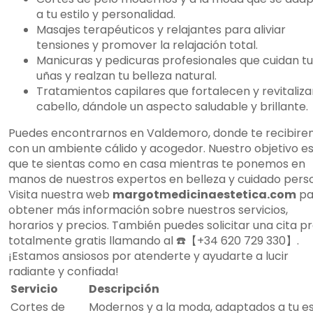
a tu estilo y personalidad.
Masajes terapéuticos y relajantes para aliviar
tensiones y promover la relajación total.
Manicuras y pedicuras profesionales que cuidan tu
uñas y realzan tu belleza natural.
Tratamientos capilares que fortalecen y revitaliza
cabello, dándole un aspecto saludable y brillante.
Puedes encontrarnos en Valdemoro, donde te recibir
con un ambiente cálido y acogedor. Nuestro objetivo e
que te sientas como en casa mientras te ponemos en
manos de nuestros expertos en belleza y cuidado perso
Visita nuestra web
margotmedicinaestetica.com
pa
obtener más información sobre nuestros servicios,
horarios y precios. También puedes solicitar una cita pr
totalmente gratis llamando al ☎️【+34 620 729 330】.
¡Estamos ansiosos por atenderte y ayudarte a lucir
radiante y confiada!
Servicio
Descripción
Cortes de
Modernos y a la moda, adaptados a tu es