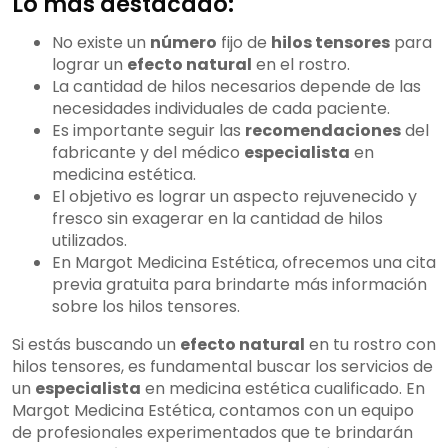
Lo más destacado:
No existe un
número
fijo de
hilos tensores
para
lograr un
efecto natural
en el rostro.
La cantidad de hilos necesarios depende de las
necesidades individuales de cada paciente.
Es importante seguir las
recomendaciones
del
fabricante y del médico
especialista
en
medicina estética.
El objetivo es lograr un aspecto rejuvenecido y
fresco sin exagerar en la cantidad de hilos
utilizados.
En Margot Medicina Estética, ofrecemos una cita
previa gratuita para brindarte más información
sobre los hilos tensores.
Si estás buscando un
efecto natural
en tu rostro con
hilos tensores, es fundamental buscar los servicios de
un
especialista
en medicina estética cualificado. En
Margot Medicina Estética, contamos con un equipo
de profesionales experimentados que te brindarán