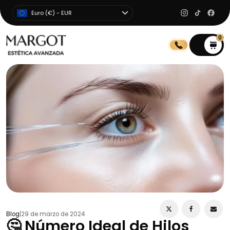
Euro (€) - EUR
0
0
Blog
|
29 de marzo de 2024
🤔 Número Ideal de Hilos