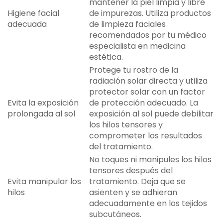
mantener la piel limpia y libre
Higiene facial
de impurezas. Utiliza productos
adecuada
de limpieza faciales
recomendados por tu médico
especialista en medicina
estética.
Protege tu rostro de la
radiación solar directa y utiliza
protector solar con un factor
Evita la exposición
de protección adecuado. La
prolongada al sol
exposición al sol puede debilitar
los hilos tensores y
comprometer los resultados
del tratamiento.
No toques ni manipules los hilos
tensores después del
Evita manipular los
tratamiento. Deja que se
hilos
asienten y se adhieran
adecuadamente en los tejidos
subcutáneos.