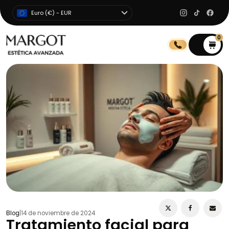
Euro (€) - EUR
0
0
Blog
|
14 de noviembre de 2024
Tratamiento facial para