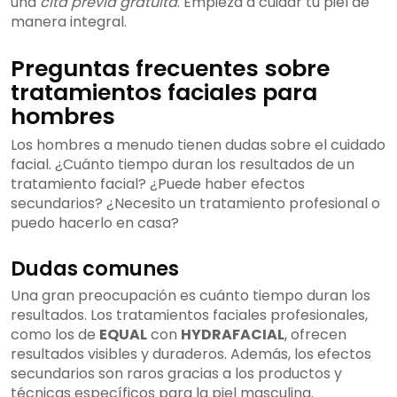
una
cita previa gratuita
. Empieza a cuidar tu piel de
manera integral.
Preguntas frecuentes sobre
tratamientos faciales para
hombres
Los hombres a menudo tienen dudas sobre el cuidado
facial. ¿Cuánto tiempo duran los resultados de un
tratamiento facial? ¿Puede haber efectos
secundarios? ¿Necesito un tratamiento profesional o
puedo hacerlo en casa?
Dudas comunes
Una gran preocupación es cuánto tiempo duran los
resultados. Los tratamientos faciales profesionales,
como los de
EQUAL
con
HYDRAFACIAL
, ofrecen
resultados visibles y duraderos. Además, los efectos
secundarios son raros gracias a los productos y
técnicas específicos para la piel masculina.