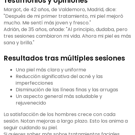
Testimonios y opiniones
Margot, de 42 años, de Valdemoro, Madrid, dice:
"Después de mi primer tratamiento, mi piel mejoró
mucho. Me sentí más joven y fresco."
Adrián, de 35 años, añade: "Al principio, dudaba, pero
tres sesiones cambiaron mi vida. Ahora mi piel es más
sana y brilla."
Resultados tras múltiples sesiones
Una piel más clara y uniforme
Reducción significativa del acné y las
imperfecciones
Disminución de las líneas finas y las arrugas
Un aspecto general más saludable y
rejuvenecido
La satisfacción de los hombres crece con cada
sesión. Notan mejoras a largo plazo. Esto los anima a
seguir cuidando su piel.
Si quieres saber más sobre tratamientos faciales,