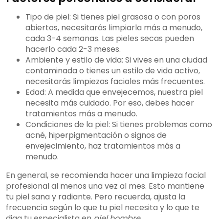
Tipo de piel: Si tienes piel grasosa o con poros
abiertos, necesitarás limpiarla más a menudo,
cada 3-4 semanas. Las pieles secas pueden
hacerlo cada 2-3 meses.
Ambiente y estilo de vida: Si vives en una ciudad
contaminada o tienes un estilo de vida activo,
necesitarás limpiezas faciales más frecuentes.
Edad: A medida que envejecemos, nuestra piel
necesita más cuidado. Por eso, debes hacer
tratamientos más a menudo.
Condiciones de la piel: Si tienes problemas como
acné, hiperpigmentación o signos de
envejecimiento, haz tratamientos más a
menudo.
En general, se recomienda hacer una limpieza facial
profesional al menos una vez al mes. Esto mantiene
tu piel sana y radiante. Pero recuerda, ajusta la
frecuencia según lo que tu piel necesita y lo que te
diga tu especialista en
piel hombre
.