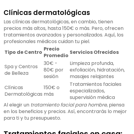
Clínicas dermatológicas
Las clínicas dermatológicas, en cambio, tienen
precios más altos, hasta 150€ o más. Pero, ofrecen
tratamientos avanzados y personalizados. Aquí, los
profesionales médicos cuidan tu piel.
Precio
Tipo de Centro
Servicios Ofrecidos
Promedio
30€ -
Limpieza profunda,
Spa y Centros
80€ por
exfoliación, hidratación,
de Belleza
sesión
masajes relajantes
Tratamientos faciales
Clínicas
150€ o
especializados,
Dermatológicas
más
supervisión médica
Al elegir un
tratamiento facial para hombre
, piensa
en los beneficios y precios. Así, encontrarás lo mejor
para ti y tu presupuesto.
Tratamientos faciales en casa: