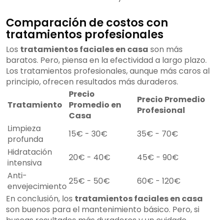
Comparación de costos con
tratamientos profesionales
Los
tratamientos faciales en casa
son más
baratos. Pero, piensa en la efectividad a largo plazo.
Los tratamientos profesionales, aunque más caros al
principio, ofrecen resultados más duraderos.
Precio
Precio Promedio
Tratamiento
Promedio en
Profesional
Casa
Limpieza
15€ - 30€
35€ - 70€
profunda
Hidratación
20€ - 40€
45€ - 90€
intensiva
Anti-
25€ - 50€
60€ - 120€
envejecimiento
En conclusión, los
tratamientos faciales en casa
son buenos para el mantenimiento básico. Pero, si